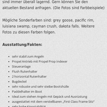
sind immer überall lagernd. Gern können Sie den
aktuellen Bestand anfragen. (Die Fotos sind Farbbeispiele)
Mögliche Sonderfarben sind: grey goose, pacific rim,
luisiana swamp, cayman crush, dakota falls. Weitere
Fotos zu diesen Farben folgen.
Ausstattung/Fakten:
sehr stabil zum Angeln
Propel Antrieb mit Propel Prop Indexer
Steueranlage
Flush Rutenhalter
2 horizontal Rutenhalter
Bugdeckel
sehr robuste und sehr steibe Bootshülle
Paddelhalter im Boot
Ideal zum stehen Angeln mit Gepäck und Ausrüstung
ausgestattet mit dem verstellbaren „First Class Frame Sitz“
sehr hohe Kippstabilität