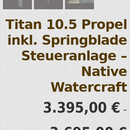
Titan 10.5 Propel
inkl. Springblade
Steueranlage –
Native
Watercraft
3.395,00
€
–