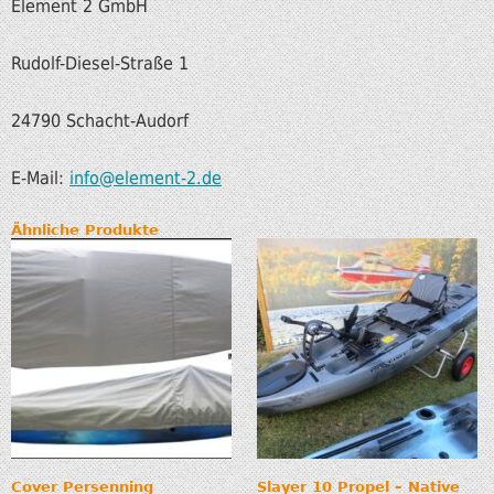
Element 2 GmbH
Rudolf-Diesel-Straße 1
24790 Schacht-Audorf
E-Mail:
info@element-2.de
Ähnliche Produkte
Cover Persenning
Slayer 10 Propel – Native