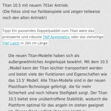
Titan 10.5 mit neuem 701er Antrieb.
(Die Fotos sind nur Farbbeispiele und zeigen teilweise
noch den alten Antrieb!)
Tipp! Ein passendes Doppelpaddel zum Titan wäre das
preiswerte und robuste
TNP Asymmetric
oder das vielseitige
TNP Catch
in 260 cm Länge.
Die neuen Titan-Modelle haben sich als
außergewöhnliches Anglerkajak bewährt. Mit dem 10.5
‚Modell kann der Titan leichter transportiert werden
und bietet viele der Funktionen und Eigenschaften wie
das 13.5‘ Modell. Alle Titan-Modelle sind in der neuen
Plastifoam-Technologie gefertigt, die für mehr
Sicherheit und noch höhere Steifigkeit sorgt. Der Titan
10.5 bietet eine unübertroffene Stabilität, wodurch die
Plattform optimal für das angeln im stehen geeignet