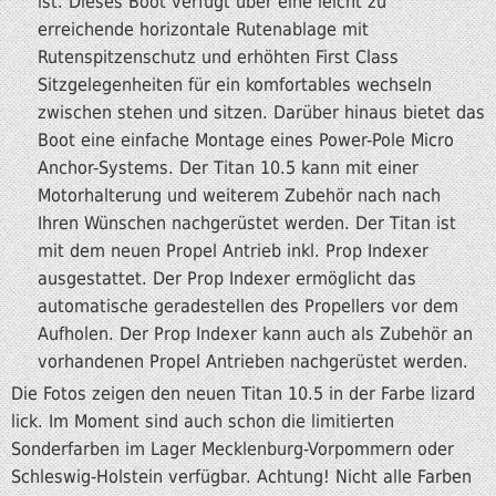
ist. Dieses Boot verfügt über eine leicht zu
erreichende horizontale Rutenablage mit
Rutenspitzenschutz und erhöhten First Class
Sitzgelegenheiten für ein komfortables wechseln
zwischen stehen und sitzen. Darüber hinaus bietet das
Boot eine einfache Montage eines Power-Pole Micro
Anchor-Systems. Der Titan 10.5 kann mit einer
Motorhalterung und weiterem Zubehör nach nach
Ihren Wünschen nachgerüstet werden. Der Titan ist
mit dem neuen Propel Antrieb inkl. Prop Indexer
ausgestattet. Der Prop Indexer ermöglicht das
automatische geradestellen des Propellers vor dem
Aufholen. Der Prop Indexer kann auch als Zubehör an
vorhandenen Propel Antrieben nachgerüstet werden.
Die Fotos zeigen den neuen Titan 10.5 in der Farbe lizard
lick. Im Moment sind auch schon die limitierten
Sonderfarben im Lager Mecklenburg-Vorpommern oder
Schleswig-Holstein verfügbar. Achtung! Nicht alle Farben