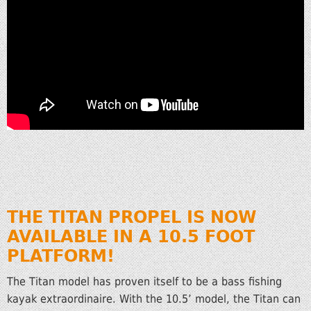
THE TITAN PROPEL IS NOW
AVAILABLE IN A 10.5 FOOT
PLATFORM!
The Titan model has proven itself to be a bass fishing
kayak extraordinaire. With the 10.5’ model, the Titan can