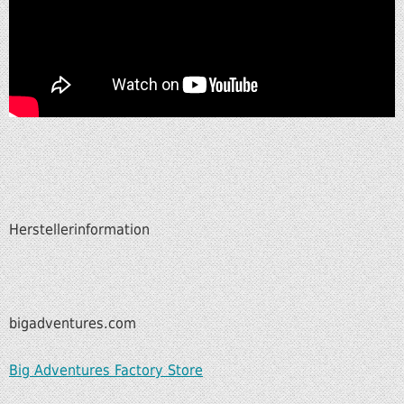
Herstellerinformation
bigadventures.com
Big Adventures Factory Store