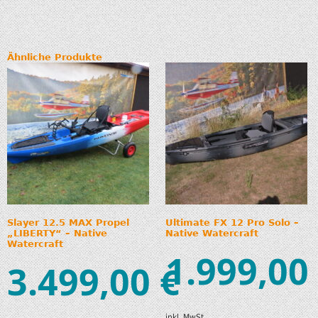
Ähnliche Produkte
Slayer 12.5 MAX Propel
Ultimate FX 12 Pro Solo –
„LIBERTY“ – Native
Native Watercraft
Watercraft
1.999,00
3.499,00
€
inkl. MwSt.