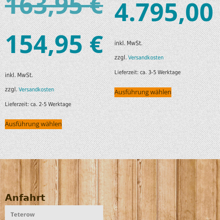
163,95
€
4.795,00
154,95
€
inkl. MwSt.
zzgl.
Versandkosten
Lieferzeit:
ca. 3-5 Werktage
inkl. MwSt.
zzgl.
Versandkosten
Ausführung wählen
Lieferzeit:
ca. 2-5 Werktage
Ausführung wählen
Anfahrt