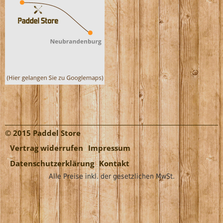
© 2015 Paddel Store
Vertrag widerrufen
Impressum
Datenschutzerklärung
Kontakt
Alle Preise inkl. der gesetzlichen MwSt.