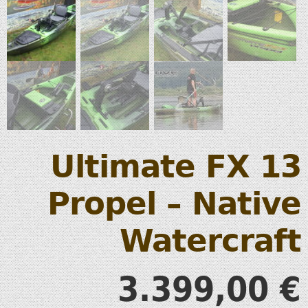
Ultimate FX 13
Propel – Native
Watercraft
3.399,00
€