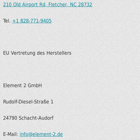
210 Old Airport Rd, Fletcher, NC 28732
Tel.
+1 828-771-9405
EU Vertretung des Herstellers
Element 2 GmbH
Rudolf-Diesel-Straße 1
24790 Schacht-Audorf
E-Mail:
info@element-2.de