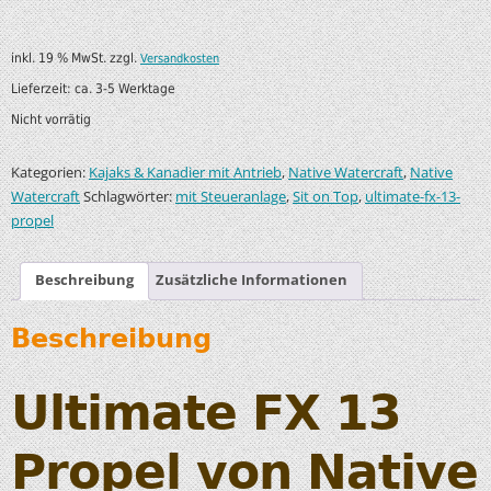
inkl. 19 % MwSt.
zzgl.
Versandkosten
Lieferzeit:
ca. 3-5 Werktage
Nicht vorrätig
Kategorien:
,
,
Kajaks & Kanadier mit Antrieb
Native Watercraft
Native
Schlagwörter:
,
,
Watercraft
mit Steueranlage
Sit on Top
ultimate-fx-13-
propel
Beschreibung
Zusätzliche Informationen
Beschreibung
Ultimate FX 13
Propel von Native