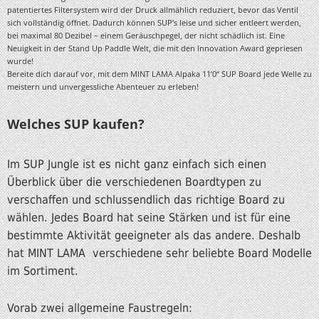
patentiertes Filtersystem wird der Druck allmählich reduziert, bevor das Ventil
sich vollständig öffnet. Dadurch können SUP’s leise und sicher entleert werden,
bei maximal 80 Dezibel – einem Geräuschpegel, der nicht schädlich ist. Eine
Neuigkeit in der Stand Up Paddle Welt, die mit den Innovation Award gepriesen
wurde!
Bereite dich darauf vor, mit dem MINT LAMA Alpaka 11’0“ SUP Board jede Welle zu
meistern und unvergessliche Abenteuer zu erleben!
Welches SUP kaufen?
Im SUP Jungle ist es nicht ganz einfach sich einen
Überblick über die verschiedenen Boardtypen zu
verschaffen und schlussendlich das richtige Board zu
wählen. Jedes Board hat seine Stärken und ist für eine
bestimmte Aktivität geeigneter als das andere. Deshalb
hat MINT LAMA verschiedene sehr beliebte Board Modelle
im Sortiment.
Vorab zwei allgemeine Faustregeln: