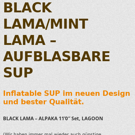
BLACK
LAMA/MINT
LAMA –
AUFBLASBARE
SUP
Inflatable SUP im neuen Design
und bester Qualität.
BLACK LAMA – ALPAKA 11’0″ Set, LAGOON
(Wir haben immer mal wieder auch günstige