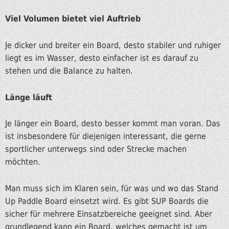
Viel Volumen bietet viel Auftrieb
Je dicker und breiter ein Board, desto stabiler und ruhiger
liegt es im Wasser, desto einfacher ist es darauf zu
stehen und die Balance zu halten.
Länge läuft
Je länger ein Board, desto besser kommt man voran. Das
ist insbesondere für diejenigen interessant, die gerne
sportlicher unterwegs sind oder Strecke machen
möchten.
Man muss sich im Klaren sein, für was und wo das Stand
Up Paddle Board einsetzt wird. Es gibt SUP Boards die
sicher für mehrere Einsatzbereiche geeignet sind. Aber
grundlegend kann ein Board, welches gemacht ist um