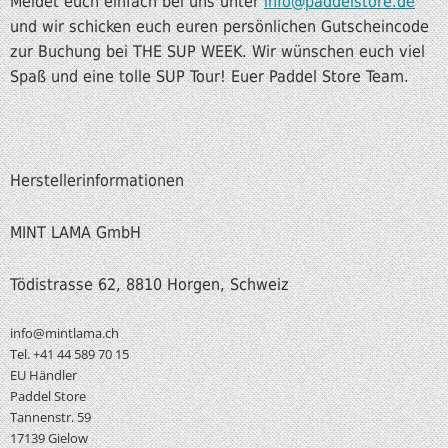
Meldet euch einfach bei uns unter
info@paddelstore.de
und wir schicken euch euren persönlichen Gutscheincode
zur Buchung bei THE SUP WEEK. Wir wünschen euch viel
Spaß und eine tolle SUP Tour! Euer Paddel Store Team.
Herstellerinformationen
MINT LAMA GmbH
Tödistrasse 62, 8810 Horgen, Schweiz
info@mintlama.ch
Tel. +41 44 589 70 15
EU Händler
Paddel Store
Tannenstr. 59
17139 Gielow