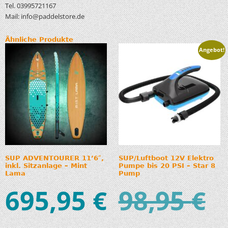
Tel. 03995721167
Mail: info@paddelstore.de
Ähnliche Produkte
Angebot!
SUP ADVENTOURER 11’6″,
SUP/Luftboot 12V Elektro
inkl. Sitzanlage – Mint
Pumpe bis 20 PSI – Star 8
Lama
Pump
695,95
98,95
€
€