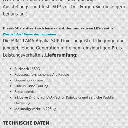
Ausstellungs- und Test- SUP vor Ort. Fragen Sie diese gern
bei uns an.)
Dieses SUP entleert sich leise – dank des innovativen LBS-Ventils!
Was ist das? Video dazu ansehen
Die MINT LAMA Alpaka SUP Linie, begeistert die junge und
junggebliebene Generation mit einem einzigartigen Preis-
Leistungsverhältnis.
Lieferumfang:
Rucksack 1680D
Robustes, formschönes Alu Paddle
Doppelhubpumpe (1.8L)
Slide In Finne Touring
Reparaturkit
Inklusive D-Ring auf EVA-Pad für Kajak Sitz und seitliche Paddle
Halterung
Maximalgewicht: < 225 kg
TECHNISCHE DATEN