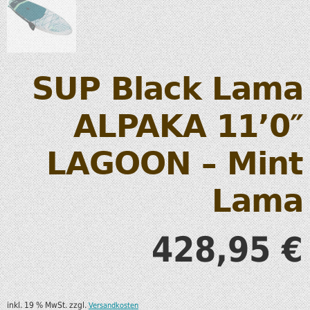
SUP Black Lama
ALPAKA 11’0″
LAGOON – Mint
Lama
428,95
€
inkl. 19 % MwSt.
zzgl.
Versandkosten