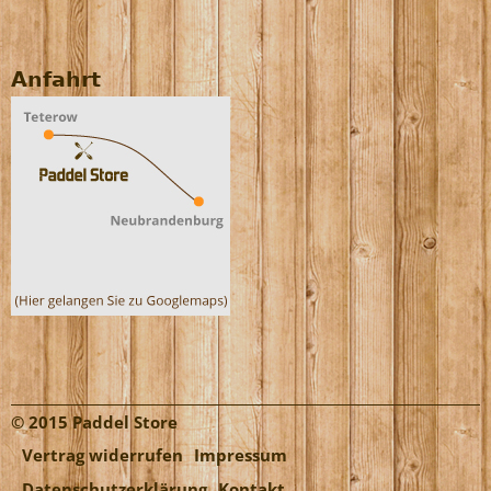
Anfahrt
© 2015 Paddel Store
Vertrag widerrufen
Impressum
Datenschutzerklärung
Kontakt