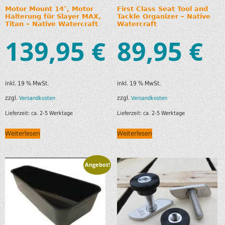
Motor Mount 14″, Motor
First Class Seat Tool and
Halterung für Slayer MAX,
Tackle Organizer – Native
Titan – Native Watercraft
Watercraft
139,95
89,95
€
€
inkl. 19 % MwSt.
inkl. 19 % MwSt.
zzgl.
zzgl.
Versandkosten
Versandkosten
Lieferzeit:
ca. 2-5 Werktage
Lieferzeit:
ca. 2-5 Werktage
Weiterlesen
Weiterlesen
Angebot!