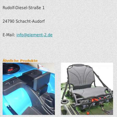
Rudolf-Diesel-Straße 1
24790 Schacht-Audorf
E-Mail:
info@element-2.de
Ähnliche Produkte