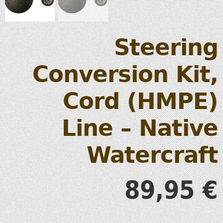
Steering
Conversion Kit,
Cord (HMPE)
Line – Native
Watercraft
89,95
€