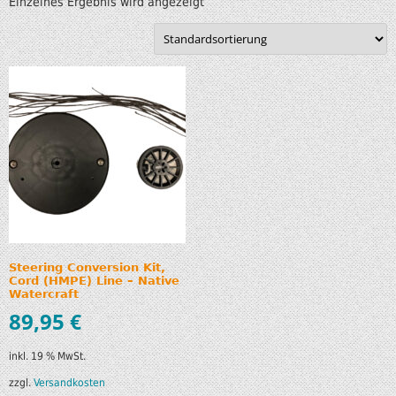
Einzelnes Ergebnis wird angezeigt
Steering Conversion Kit,
Cord (HMPE) Line – Native
Watercraft
89,95
€
inkl. 19 % MwSt.
zzgl.
Versandkosten