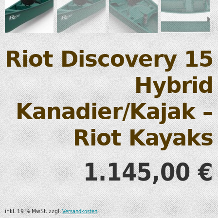
Riot Discovery 15
Hybrid
Kanadier/Kajak –
Riot Kayaks
1.145,00
€
inkl. 19 % MwSt.
zzgl.
Versandkosten