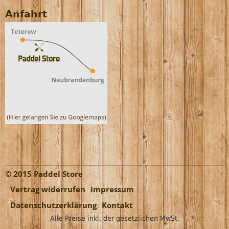
Anfahrt
© 2015 Paddel Store
Vertrag widerrufen
Impressum
Datenschutzerklärung
Kontakt
Alle Preise inkl. der gesetzlichen MwSt.