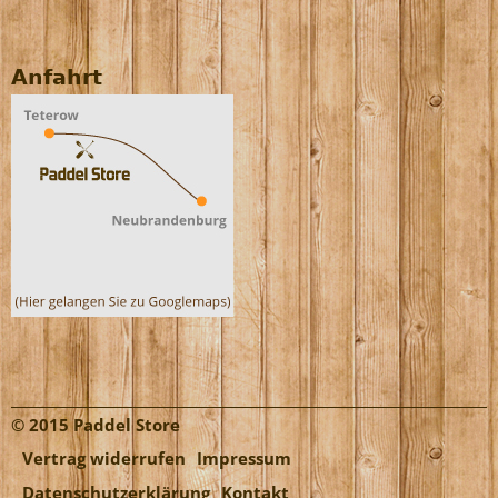
Anfahrt
© 2015 Paddel Store
Vertrag widerrufen
Impressum
Datenschutzerklärung
Kontakt