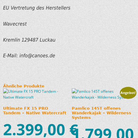
EU Vertretung des Herstellers
Wavecrest
Kremlin 129487 Luckau
E-Mail: info
@canoes.de
Ähnliche Produkte
Angebot!
Ultimate FX 15 PRO
Pamlico 145T offenes
Tandem – Native Watercraft
Wanderkajak – Wilderness
Systems
2.399,00
€
1.799,00