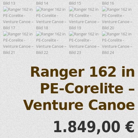
Ranger 162 in
PE-Corelite –
Venture Canoe
1.849,00
€