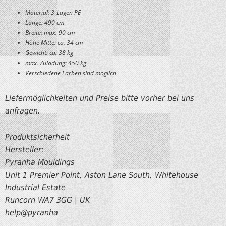
Material: 3-Lagen PE
Länge: 490 cm
Breite: max. 90 cm
Höhe Mitte: ca. 34 cm
Gewicht: ca. 38 kg
max. Zuladung: 450 kg
Verschiedene Farben sind möglich
Liefermöglichkeiten und Preise bitte vorher bei uns
anfragen.
Produktsicherheit
Hersteller:
Pyranha Mouldings
Unit 1 Premier Point, Aston Lane South, Whitehouse
Industrial Estate
Runcorn WA7 3GG | UK
help@pyranha