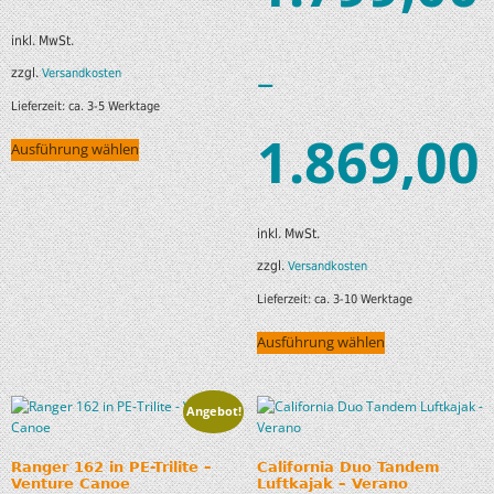
inkl. MwSt.
–
zzgl.
Versandkosten
Lieferzeit:
ca. 3-5 Werktage
1.869,00
Ausführung wählen
inkl. MwSt.
zzgl.
Versandkosten
Lieferzeit:
ca. 3-10 Werktage
Ausführung wählen
Angebot!
Ranger 162 in PE-Trilite –
California Duo Tandem
Venture Canoe
Luftkajak – Verano