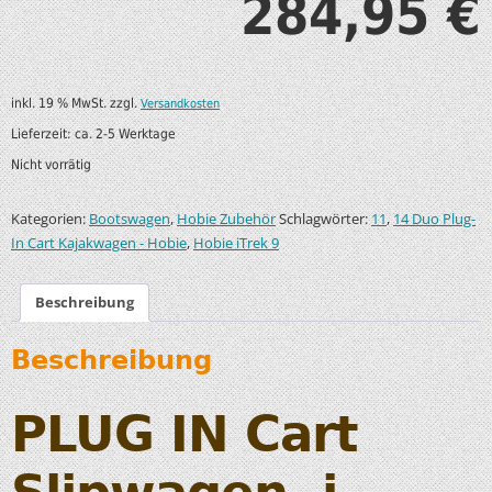
284,95
€
inkl. 19 % MwSt.
zzgl.
Versandkosten
Lieferzeit:
ca. 2-5 Werktage
Nicht vorrätig
Kategorien:
,
Schlagwörter:
,
Bootswagen
Hobie Zubehör
11
14 Duo Plug-
,
In Cart Kajakwagen - Hobie
Hobie iTrek 9
Beschreibung
Beschreibung
PLUG IN Cart