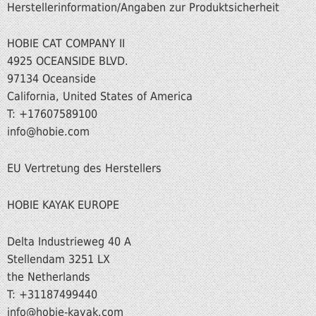
Herstellerinformation/Angaben zur Produktsicherheit
HOBIE CAT COMPANY II
4925 OCEANSIDE BLVD.
97134 Oceanside
California, United States of America
T: +17607589100
info@hobie.com
EU Vertretung des Herstellers
HOBIE KAYAK EUROPE
Delta Industrieweg 40 A
Stellendam 3251 LX
the Netherlands
T: +31187499440
info
@hobie-kayak.com