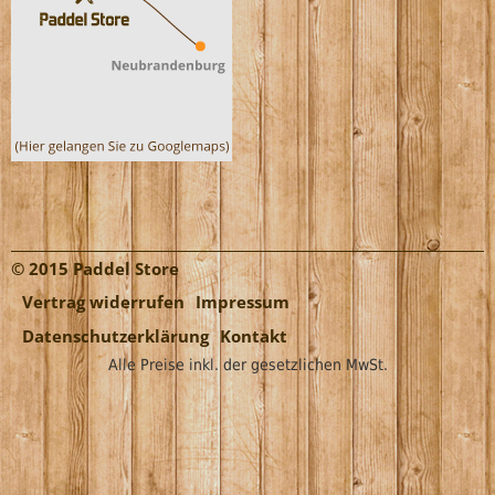
© 2015 Paddel Store
Vertrag widerrufen
Impressum
Datenschutzerklärung
Kontakt
Alle Preise inkl. der gesetzlichen MwSt.