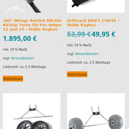
360° Mirage Antrieb MD360
Driftsack DRIFT CHUTE –
KickUp Turbo für Pro Anlger
Hobie Kaykas
12 und 14 – Hobie Kaykas
53,99
€
49,95
€
1.895,00
€
inkl. 19 % MwSt.
inkl. 19 % MwSt.
zzgl.
Versandkosten
zzgl.
Versandkosten
Lieferzeit:
ca. 2-5 Werktage
Lieferzeit:
ca. 2-5 Werktage
Weiterlesen
Weiterlesen