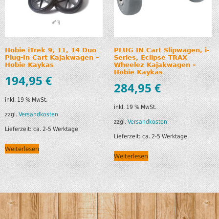
Hobie iTrek 9, 11, 14 Duo
PLUG IN Cart Slipwagen, i-
Plug-In Cart Kajakwagen –
Series, Eclipse TRAX
Hobie Kaykas
Wheelez Kajakwagen –
Hobie Kaykas
194,95
€
284,95
€
inkl. 19 % MwSt.
inkl. 19 % MwSt.
zzgl.
Versandkosten
zzgl.
Versandkosten
Lieferzeit:
ca. 2-5 Werktage
Lieferzeit:
ca. 2-5 Werktage
Weiterlesen
Weiterlesen