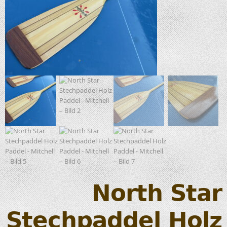
North Star
Stechpaddel Holz