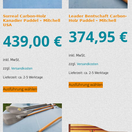
Surreal Carbon-Holz
Leader Bentschaft Carbon-
Kanadier Paddel – Mitchell
Holz Paddel – Mitchell
USA
374,95
€
439,00
€
inkl. MwSt.
inkl. MwSt.
zzgl.
Versandkosten
zzgl.
Versandkosten
Lieferzeit:
ca. 2-5 Werktage
Lieferzeit:
ca. 2-5 Werktage
Ausführung wählen
Ausführung wählen