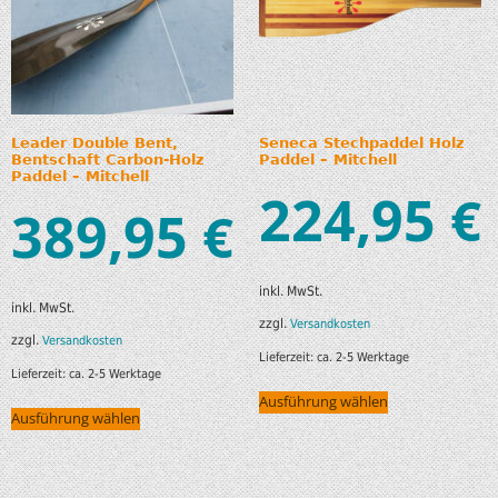
Leader Double Bent,
Seneca Stechpaddel Holz
Bentschaft Carbon-Holz
Paddel – Mitchell
Paddel – Mitchell
224,95
€
389,95
€
inkl. MwSt.
inkl. MwSt.
zzgl.
Versandkosten
zzgl.
Versandkosten
Lieferzeit:
ca. 2-5 Werktage
Lieferzeit:
ca. 2-5 Werktage
Ausführung wählen
Ausführung wählen