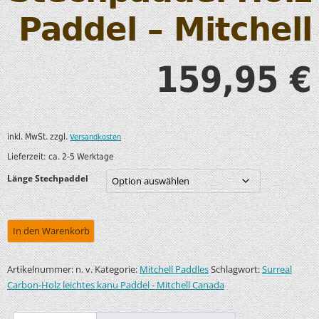
Paddel – Mitchell
159,95
€
inkl. MwSt.
zzgl.
Versandkosten
Lieferzeit:
ca. 2-5 Werktage
Länge Stechpaddel
In den Warenkorb
Artikelnummer:
Kategorie:
Schlagwort:
n. v.
Mitchell Paddles
Surreal
Carbon-Holz leichtes kanu Paddel - Mitchell Canada