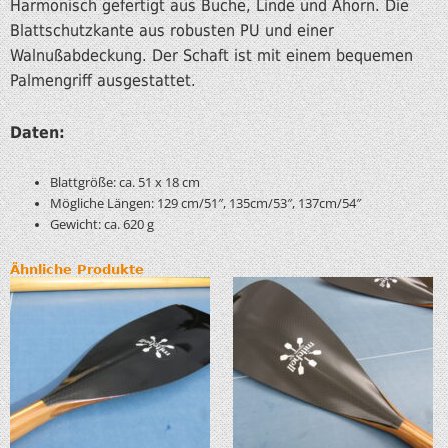
Harmonisch gefertigt aus Buche, Linde und Ahorn. Die
Blattschutzkante aus robusten PU und einer
Walnußabdeckung. Der Schaft ist mit einem bequemen
Palmengriff ausgestattet.
Daten:
Blattgröße: ca. 51 x 18 cm
Mögliche Längen: 129 cm/51″, 135cm/53″, 137cm/54″
Gewicht: ca. 620 g
Ähnliche Produkte