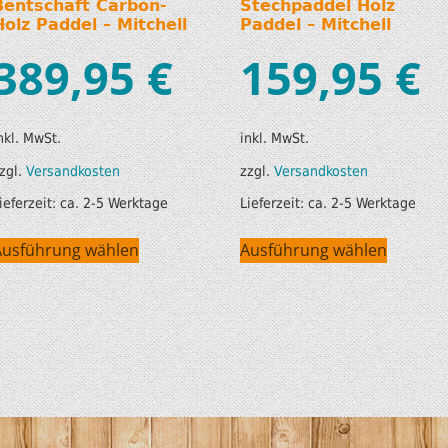
Bentschaft Carbon-
Stechpaddel Holz
Holz Paddel – Mitchell
Paddel – Mitchell
389,95
€
159,95
€
nkl. MwSt.
inkl. MwSt.
zgl.
Versandkosten
zzgl.
Versandkosten
ieferzeit:
ca. 2-5 Werktage
Lieferzeit:
ca. 2-5 Werktage
Ausführung wählen
Ausführung wählen