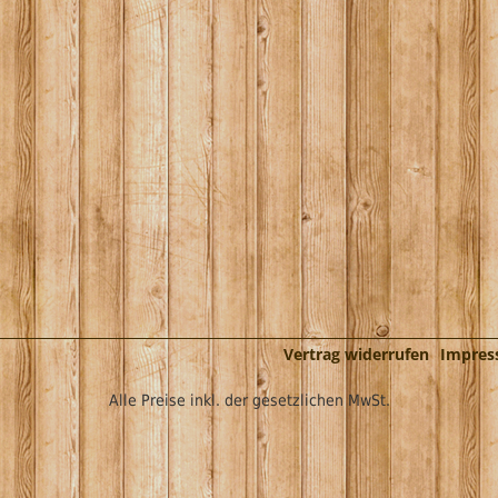
Vertrag widerrufen
Impre
Alle Preise inkl. der gesetzlichen MwSt.