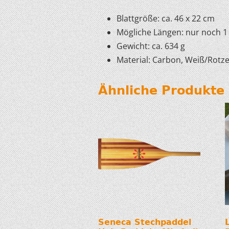
Blattgröße: ca. 46 x 22 cm
Mögliche Längen: nur noch 1
Gewicht: ca. 634 g
Material: Carbon, Weiß/Rotz
Ähnliche Produkte
Seneca Stechpaddel