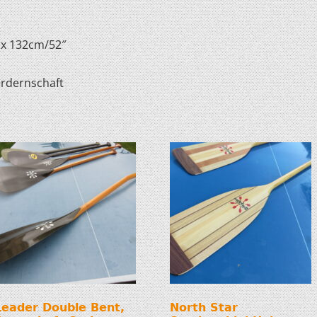
 x 132cm/52″
erdernschaft
Leader Double Bent,
North Star