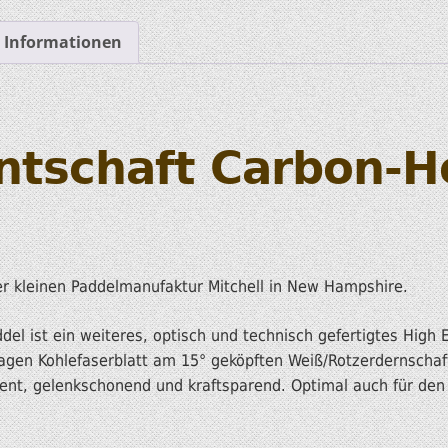
HOBIE KAJAKS
e Informationen
ELEKTROMOTORE
ntschaft Carbon-H
er kleinen Paddelmanufaktur Mitchell in New Hampshire.
el ist ein weiteres, optisch und technisch gefertigtes High E
agen Kohlefaserblatt am 15° geköpften Weiß/Rotzerdernschaft
ient, gelenkschonend und kraftsparend. Optimal auch für den 