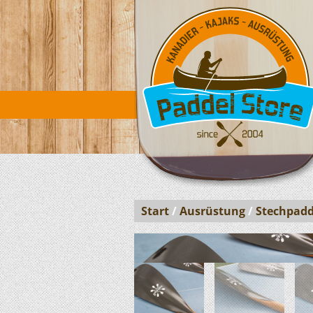
Start
/
Ausrüstung
/
Stechpadd