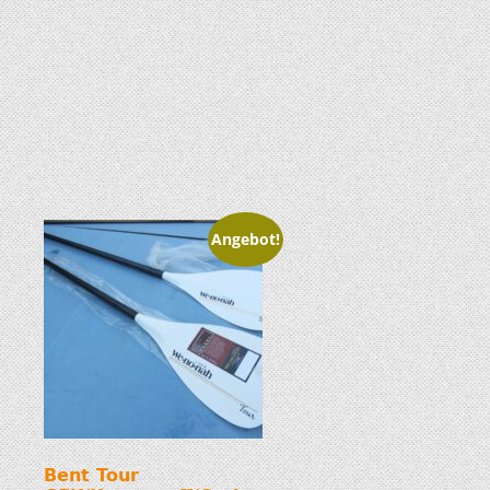
Angebot!
Bent Tour