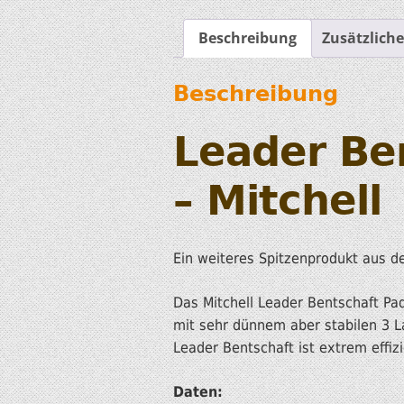
Beschreibung
Zusätzlich
Beschreibung
Leader Be
– Mitchell
Ein weiteres Spitzenprodukt aus d
Das Mitchell Leader Bentschaft Padd
mit sehr dünnem aber stabilen 3 L
Leader Bentschaft ist extrem effiz
Daten: