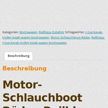
Kategorien:
,
Schlagwörter:
Bootswagen
Railblaza Zubehör
c-tug-kayak-
,
,
trolley-kajak-wagen-bootswagen
Motor-Schlauchboot-Räder
Railblaza-
c-tug-kayak-trolley-kajak-wagen-bootswagen
Beschreibung
Beschreibung
Motor-
Schlauchboot