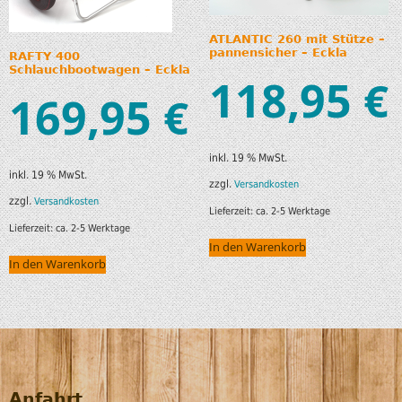
ATLANTIC 260 mit Stütze –
pannensicher – Eckla
RAFTY 400
Schlauchbootwagen – Eckla
118,95
€
169,95
€
inkl. 19 % MwSt.
inkl. 19 % MwSt.
zzgl.
Versandkosten
zzgl.
Versandkosten
Lieferzeit:
ca. 2-5 Werktage
Lieferzeit:
ca. 2-5 Werktage
In den Warenkorb
In den Warenkorb
Anfahrt