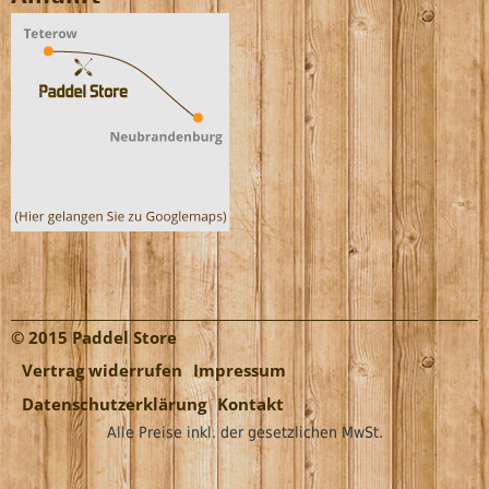
© 2015 Paddel Store
Vertrag widerrufen
Impressum
Datenschutzerklärung
Kontakt
Alle Preise inkl. der gesetzlichen MwSt.