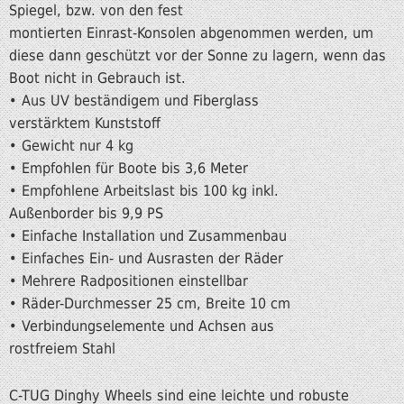
Spiegel, bzw. von den fest
montierten Einrast-Konsolen abgenommen werden, um
diese dann geschützt vor der Sonne zu lagern, wenn das
Boot nicht in Gebrauch ist.
• Aus UV beständigem und Fiberglass
verstärktem Kunststoff
• Gewicht nur 4 kg
• Empfohlen für Boote bis 3,6 Meter
• Empfohlene Arbeitslast bis 100 kg inkl.
Außenborder bis 9,9 PS
• Einfache Installation und Zusammenbau
• Einfaches Ein- und Ausrasten der Räder
• Mehrere Radpositionen einstellbar
• Räder-Durchmesser 25 cm, Breite 10 cm
• Verbindungselemente und Achsen aus
rostfreiem Stahl
C-TUG Dinghy Wheels sind eine leichte und robuste