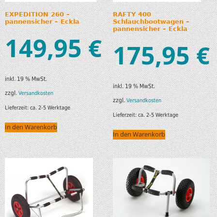
EXPEDITION 260 –
RAFTY 400
pannensicher – Eckla
Schlauchbootwagen –
pannensicher – Eckla
149,95
€
175,95
€
inkl. 19 % MwSt.
inkl. 19 % MwSt.
zzgl.
Versandkosten
zzgl.
Versandkosten
Lieferzeit:
ca. 2-5 Werktage
Lieferzeit:
ca. 2-5 Werktage
In den Warenkorb
In den Warenkorb