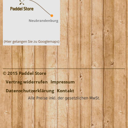
© 2015 Paddel Store
Vertrag widerrufen
Impressum
Datenschutzerklärung
Kontakt
Alle Preise inkl. der gesetzlichen MwSt.