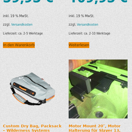
inkl. 19 % MwSt.
inkl. 19 % MwSt.
zzgl.
zzgl.
Versandkosten
Versandkosten
Lieferzeit:
ca. 2-5 Werktage
Lieferzeit:
ca. 2-10 Werktage
In den Warenkorb
Weiterlesen
Custom Dry Bag, Packsack
Motor Mount 20″, Motor
– Wilderness Systems
Halterung für Slayer 13,