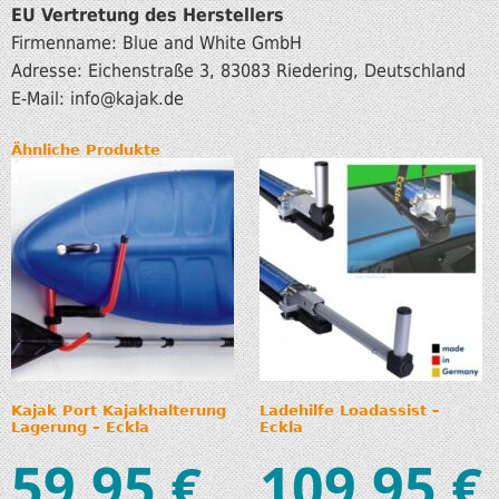
EU Vertretung des Herstellers
Firmenname: Blue and White GmbH
Adresse: Eichenstraße 3, 83083 Riedering, Deutschland
E-Mail: info
@kajak.de
Ähnliche Produkte
Kajak Port Kajakhalterung
Ladehilfe Loadassist –
Lagerung – Eckla
Eckla
59,95
109,95
€
€