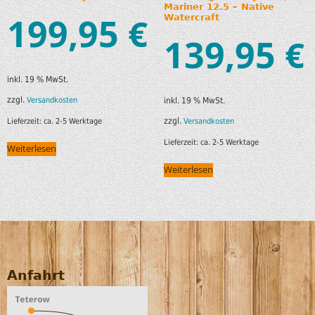
Mariner 12.5 – Native
199,95
€
Watercraft
139,95
€
inkl. 19 % MwSt.
zzgl.
Versandkosten
inkl. 19 % MwSt.
zzgl.
Lieferzeit:
ca. 2-5 Werktage
Versandkosten
Lieferzeit:
ca. 2-5 Werktage
Weiterlesen
Weiterlesen
Anfahrt