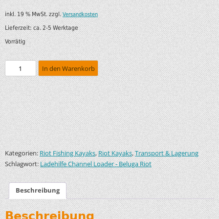
inkl. 19 % MwSt.
zzgl.
Versandkosten
Lieferzeit:
ca. 2-5 Werktage
Vorrätig
In den Warenkorb
Kategorien:
,
,
Riot Fishing Kayaks
Riot Kayaks
Transport & Lagerung
Schlagwort:
Ladehilfe Channel Loader - Beluga Riot
Beschreibung
Beschreibung