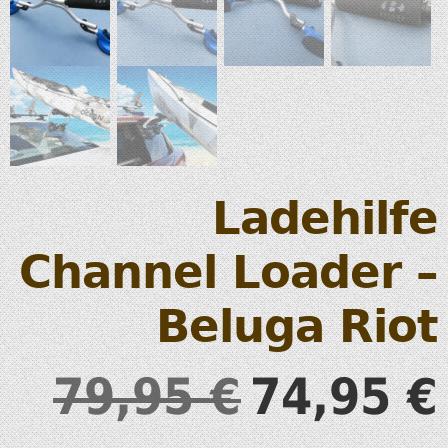
Ladehilfe
Channel Loader –
Beluga Riot
79,95
74,95
€
€