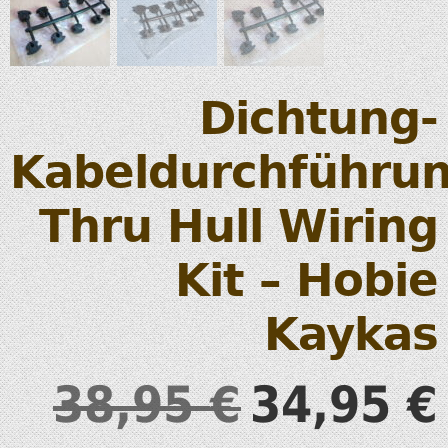
Dichtung-
Kabeldurchführu
Thru Hull Wiring
Kit – Hobie
Kaykas
38,95
34,95
€
€