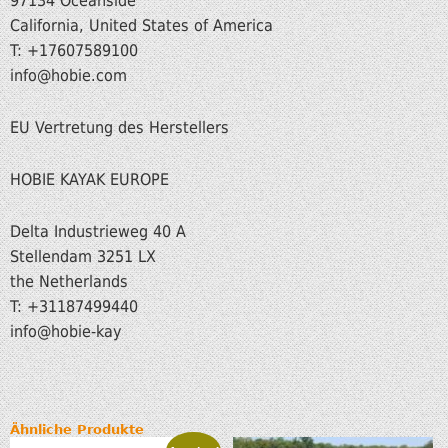
97134 Oceanside
California, United States of America
T: +17607589100
info@hobie.com
EU Vertretung des Herstellers
HOBIE KAYAK EUROPE
Delta Industrieweg 40 A
Stellendam 3251 LX
the Netherlands
T: +31187499440
info@hobie-kay
Ähnliche Produkte