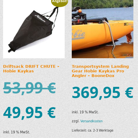
Angebot!
Driftsack DRIFT CHUTE –
Transportsystem Landing
Hobie Kaykas
Gear Hobie Kaykas Pro
Angler – BooneDox
53,99
€
369,95
€
49,95
€
inkl. 19 % MwSt.
zzgl.
Versandkosten
Lieferzeit:
ca. 2-3 Werktage
inkl. 19 % MwSt.