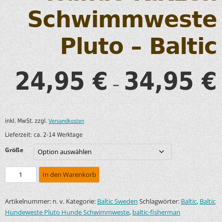
Schwimmweste
Pluto – Baltic
24,95
34,95
€
€
–
inkl. MwSt.
zzgl.
Versandkosten
Lieferzeit:
ca. 2-14 Werktage
Größe
In den Warenkorb
Artikelnummer:
Kategorie:
Schlagwörter:
,
n. v.
Baltic Sweden
Baltic
Baltic
,
Hundeweste Pluto Hunde Schwimmweste
baltic-fisherman