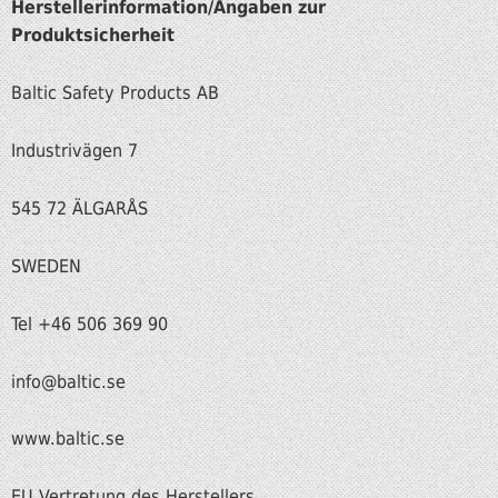
Herstellerinformation/Angaben zur
Produktsicherheit
Baltic Safety Products AB
Industrivägen 7
545 72 ÄLGARÅS
SWEDEN
Tel +46 506 369 90
info
@baltic.se
www.baltic.se
EU Vertretung des Herstellers