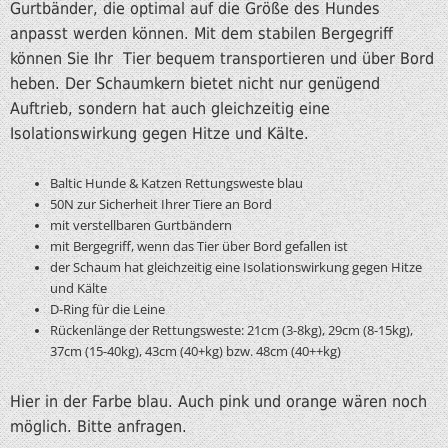
Gurtbänder, die optimal auf die Größe des Hundes
anpasst werden können. Mit dem stabilen Bergegriff
können Sie Ihr Tier bequem transportieren und über Bord
heben. Der Schaumkern bietet nicht nur genügend
Auftrieb, sondern hat auch gleichzeitig eine
Isolationswirkung gegen Hitze und Kälte.
Baltic Hunde & Katzen Rettungsweste blau
50N zur Sicherheit Ihrer Tiere an Bord
mit verstellbaren Gurtbändern
mit Bergegriff, wenn das Tier über Bord gefallen ist
der Schaum hat gleichzeitig eine Isolationswirkung gegen Hitze
und Kälte
D-Ring für die Leine
Rückenlänge der Rettungsweste: 21cm (3-8kg), 29cm (8-15kg),
37cm (15-40kg), 43cm (40+kg) bzw. 48cm (40++kg)
Hier in der Farbe blau. Auch pink und orange wären noch
möglich. Bitte anfragen.