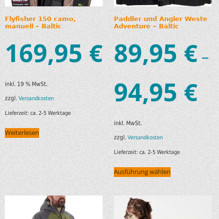
Flyfisher 150 camo,
Paddler und Angler Weste
manuell – Baltic
Adventure – Baltic
169,95
89,95
€
€
–
94,95
€
inkl. 19 % MwSt.
zzgl.
Versandkosten
Lieferzeit:
ca. 2-5 Werktage
inkl. MwSt.
Weiterlesen
zzgl.
Versandkosten
Lieferzeit:
ca. 2-5 Werktage
Ausführung wählen