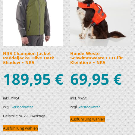
NRS Champion Jacket
Hunde Weste
Paddeljacke Olive Dark
Schwimmweste CFD für
Shadow – NRS
Kleintiere – NRS
189,95
69,95
€
€
inkl. MwSt.
inkl. MwSt.
zzgl.
zzgl.
Versandkosten
Versandkosten
Lieferzeit:
ca. 2-10 Werktage
Ausführung wählen
Ausführung wählen