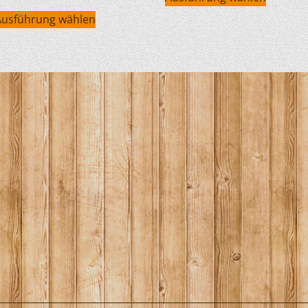
Ausführung wählen
HOBIE KAJAKS
ELEKTROMOTORE