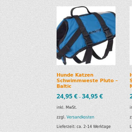
Hunde Katzen
Schwimmweste Pluto –
Baltic
24,95
€
34,95
€
–
inkl. MwSt.
i
zzgl.
Versandkosten
z
Lieferzeit:
ca. 2-14 Werktage
L