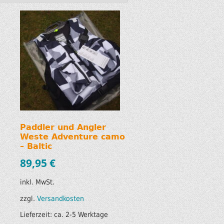
S
T
Paddler und Angler
Weste Adventure camo
– Baltic
89,95
€
inkl. MwSt.
zzgl.
Versandkosten
Lieferzeit:
ca. 2-5 Werktage