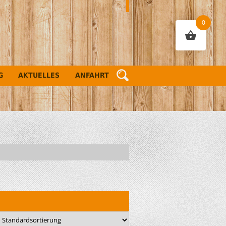
0
G
AKTUELLES
ANFAHRT