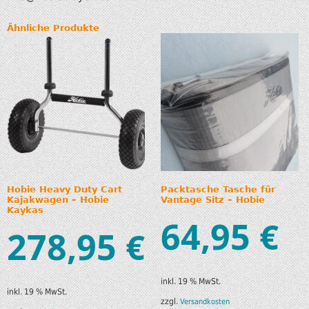
Ähnliche Produkte
Hobie Heavy Duty Cart
Packtasche Tasche für
Kajakwagen – Hobie
Vantage Sitz – Hobie
Kaykas
64,95
€
278,95
€
inkl. 19 % MwSt.
inkl. 19 % MwSt.
zzgl.
Versandkosten