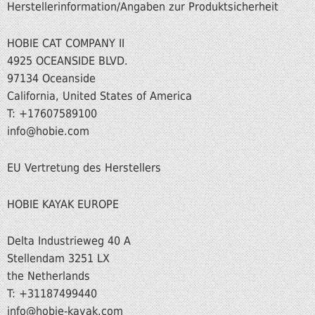
Herstellerinformation/Angaben zur Produktsicherheit
HOBIE CAT COMPANY II
4925 OCEANSIDE BLVD.
97134 Oceanside
California, United States of America
T: +17607589100
info@hobie.com
EU Vertretung des Herstellers
HOBIE KAYAK EUROPE
Delta Industrieweg 40 A
Stellendam 3251 LX
the Netherlands
T: +31187499440
info
@hobie-kayak.com