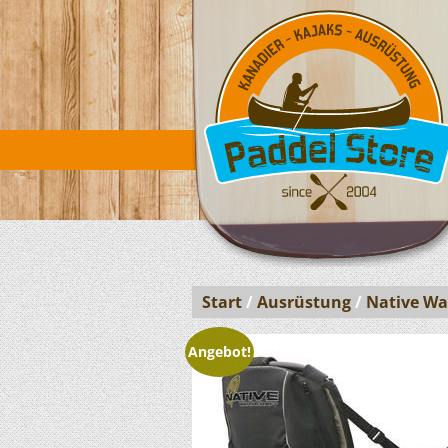
Start
/
Ausrüstung
/
Native Wa
Angebot!