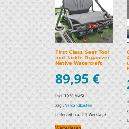
First Class Seat Tool
and Tackle Organizer –
Native Watercraft
89,95
€
inkl. 19 % MwSt.
i
zzgl.
Versandkosten
z
Lieferzeit:
ca. 2-5 Werktage
L
Weiterlesen