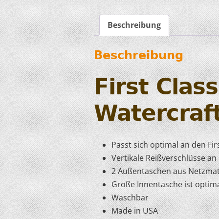
Beschreibung
Beschreibung
First Clas
Watercraf
Passt sich optimal an den Firs
Vertikale Reißverschlüsse an 
2 Außentaschen aus Netzmat
Große Innentasche ist optim
Waschbar
Made in USA