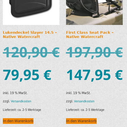
Lukendeckel Slayer 14.5 –
First Class Seat Pack –
Native Watercraft
Native Watercraft
120,90
197,90
€
€
79,95
147,95
€
€
inkl. 19 % MwSt.
inkl. 19 % MwSt.
zzgl.
zzgl.
Versandkosten
Versandkosten
Lieferzeit:
ca. 2-5 Werktage
Lieferzeit:
ca. 2-5 Werktage
In den Warenkorb
In den Warenkorb