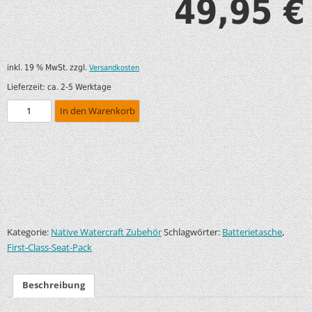
49,95
€
inkl. 19 % MwSt.
zzgl.
Versandkosten
Lieferzeit:
ca. 2-5 Werktage
In den Warenkorb
Kategorie:
Schlagwörter:
,
Native Watercraft Zubehör
Batterietasche
First-Class-Seat-Pack
Beschreibung