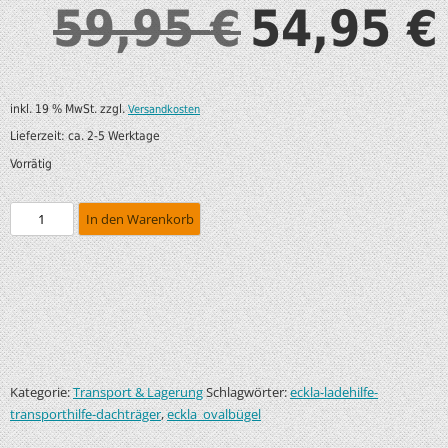
59,95
54,95
€
€
inkl. 19 % MwSt.
zzgl.
Versandkosten
Lieferzeit:
ca. 2-5 Werktage
Vorrätig
In den Warenkorb
Kategorie:
Schlagwörter:
Transport & Lagerung
eckla-ladehilfe-
,
transporthilfe-dachträger
eckla_ovalbügel