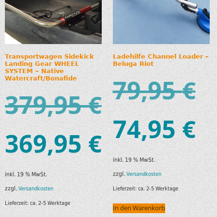
Transportwagen Sidekick
Ladehilfe Channel Loader –
Landing Gear WHEEL
Beluga Riot
SYSTEM – Native
79,95
€
Watercraft/Bonafide
379,95
€
74,95
€
369,95
€
inkl. 19 % MwSt.
zzgl.
Versandkosten
inkl. 19 % MwSt.
zzgl.
Lieferzeit:
ca. 2-5 Werktage
Versandkosten
Lieferzeit:
ca. 2-5 Werktage
In den Warenkorb