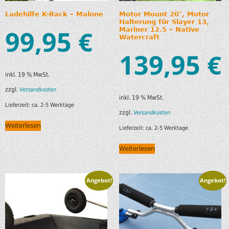
Ladehilfe K-Rack – Malone
Motor Mount 20″, Motor
Halterung für Slayer 13,
99,95
€
Mariner 12.5 – Native
Watercraft
139,95
€
inkl. 19 % MwSt.
zzgl.
Versandkosten
inkl. 19 % MwSt.
Lieferzeit:
ca. 2-5 Werktage
zzgl.
Versandkosten
Weiterlesen
Lieferzeit:
ca. 2-5 Werktage
Weiterlesen
Angebot!
Angebot!