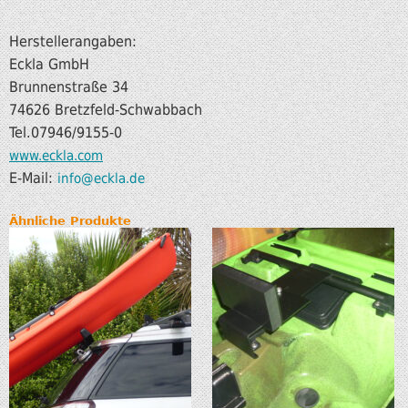
Herstellerangaben:
Eckla GmbH
Brunnenstraße 34
74626 Bretzfeld-Schwabbach
Tel.07946/9155-0
www.eckla.com
E-Mail:
info@eckla.de
Ähnliche Produkte