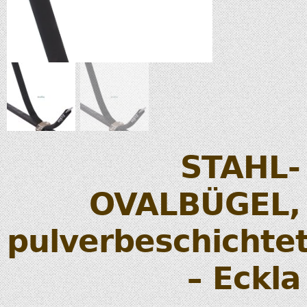
STAHL-
OVALBÜGEL,
pulverbeschichte
– Eckla