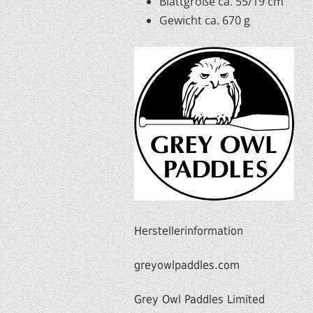
Blattgröße ca. 55/19 cm
Gewicht ca. 670 g
Herstellerinformation
greyowlpaddles.com
Grey Owl Paddles Limited