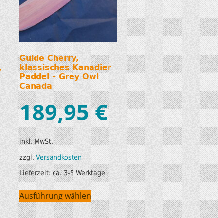
Guide Cherry,
,
klassisches Kanadier
Paddel – Grey Owl
Canada
189,95
€
inkl. MwSt.
zzgl.
Versandkosten
Lieferzeit:
ca. 3-5 Werktage
Ausführung wählen