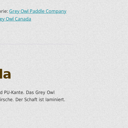
rie:
Grey Owl Paddle Company
rey Owl Canada
da
nd PU-Kante. Das Grey Owl
rsche. Der Schaft ist laminiert.