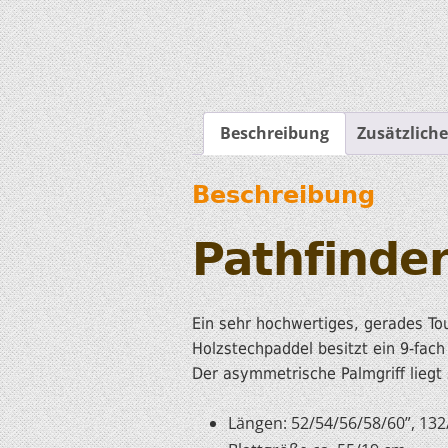
Beschreibung
Zusätzlich
Beschreibung
Pathfinde
Ein sehr hochwertiges, gerades To
Holzstechpaddel besitzt ein 9-fach
Der asymmetrische Palmgriff liegt
Längen: 52/54/56/58/60”, 13