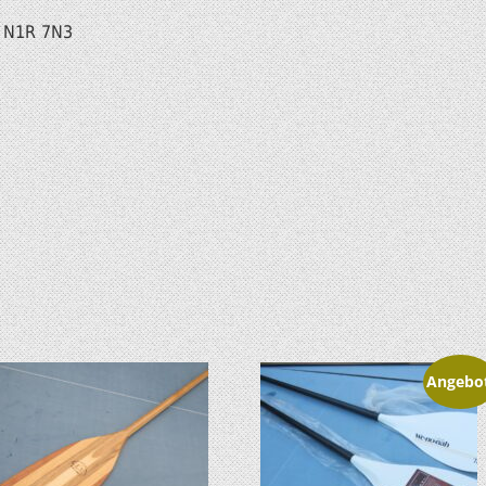
 N1R 7N3
Angebo