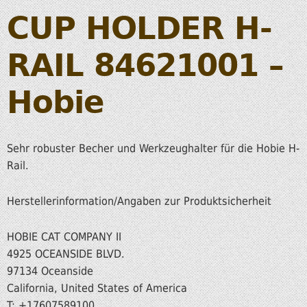
CUP HOLDER H-
RAIL 84621001 –
Hobie
Sehr robuster Becher und Werkzeughalter für die Hobie H-
Rail.
Herstellerinformation/Angaben zur Produktsicherheit
HOBIE CAT COMPANY II
4925 OCEANSIDE BLVD.
97134 Oceanside
California, United States of America
T: +17607589100