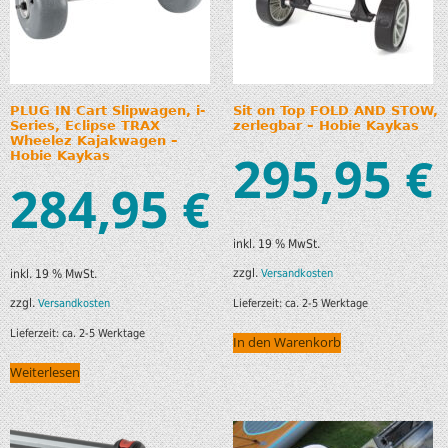
PLUG IN Cart Slipwagen, i-
Sit on Top FOLD AND STOW,
Series, Eclipse TRAX
zerlegbar – Hobie Kaykas
Wheelez Kajakwagen –
295,95
€
Hobie Kaykas
284,95
€
inkl. 19 % MwSt.
zzgl.
Versandkosten
inkl. 19 % MwSt.
zzgl.
Lieferzeit:
ca. 2-5 Werktage
Versandkosten
Lieferzeit:
ca. 2-5 Werktage
In den Warenkorb
Weiterlesen