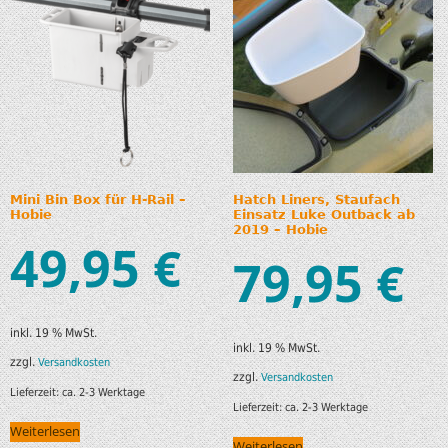
Mini Bin Box für H-Rail –
Hatch Liners, Staufach
Hobie
Einsatz Luke Outback ab
2019 – Hobie
49,95
€
79,95
€
inkl. 19 % MwSt.
inkl. 19 % MwSt.
zzgl.
Versandkosten
zzgl.
Versandkosten
Lieferzeit:
ca. 2-3 Werktage
Lieferzeit:
ca. 2-3 Werktage
Weiterlesen
Weiterlesen