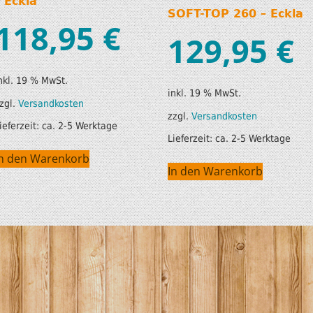
– Eckla
SOFT-TOP 260 – Eckla
118,95
€
129,95
€
nkl. 19 % MwSt.
inkl. 19 % MwSt.
zgl.
Versandkosten
zzgl.
Versandkosten
ieferzeit:
ca. 2-5 Werktage
Lieferzeit:
ca. 2-5 Werktage
In den Warenkorb
In den Warenkorb