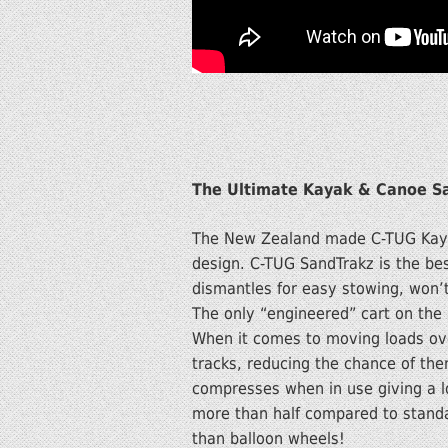
The Ultimate Kayak & Canoe S
The New Zealand made C-TUG Kayak
design. C-TUG SandTrakz is the bes
dismantles for easy stowing, won’t
The only “engineered” cart on the
When it comes to moving loads over
tracks, reducing the chance of the
compresses when in use giving a l
more than half compared to standar
than balloon wheels!