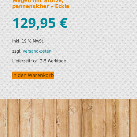
Wagen mit Stütze,
pannensicher – Eckla
129,95
€
inkl. 19 % MwSt.
zzgl.
Versandkosten
Lieferzeit:
ca. 2-5 Werktage
In den Warenkorb