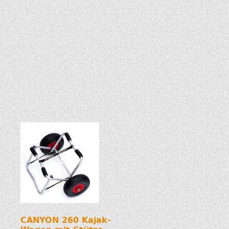
CANYON 260 Kajak-