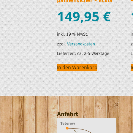
pannensicher – Eckla
149,95
€
inkl. 19 % MwSt.
i
zzgl.
Versandkosten
z
Lieferzeit:
ca. 2-5 Werktage
L
In den Warenkorb
Anfahrt