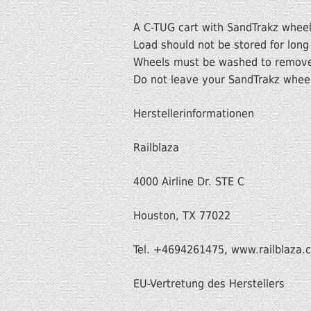
A C-TUG cart with SandTrakz wheels
Load should not be stored for lon
Wheels must be washed to remove 
Do not leave your SandTrakz wheel
Herstellerinformationen
Railblaza
4000 Airline Dr. STE C
Houston, TX 77022
Tel. +4694261475, www.railblaza.
EU-Vertretung des Herstellers