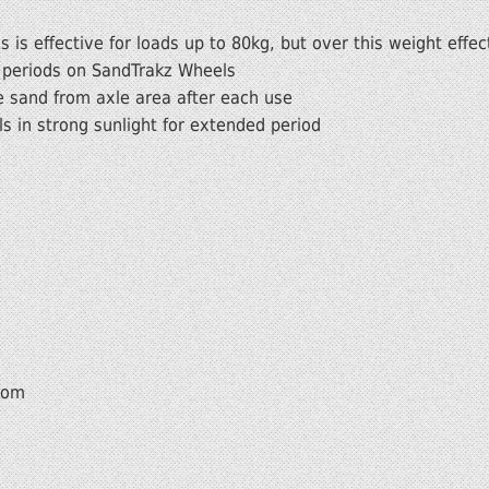
 is effective for loads up to 80kg, but over this weight eff
g periods on SandTrakz Wheels
sand from axle area after each use
s in strong sunlight for extended period
com