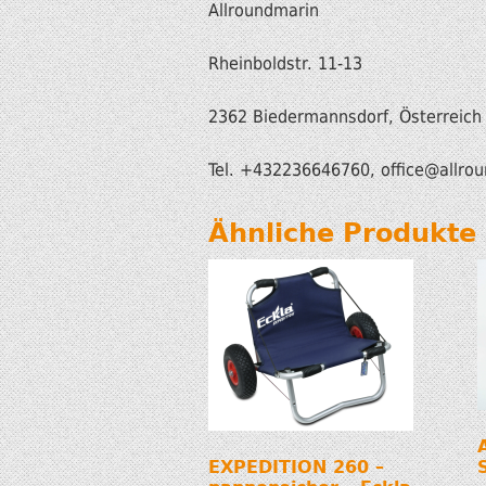
Allroundmarin
Rheinboldstr. 11-13
2362 Biedermannsdorf, Österreich
Tel. +432236646760, office
@allrou
Ähnliche Produkte
EXPEDITION 260 –