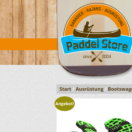
Start
/
Ausrüstung
/
Bootswag
Angebot!