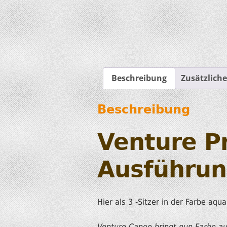
Beschreibung
Zusätzlich
Beschreibung
Venture Pr
Ausführu
Hier als 3 -Sitzer in der Farbe aqua
Venture Canoe bringt nun Farbe auf