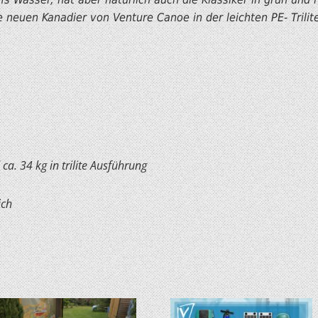
e neuen Kanadier von Venture Canoe in der leichten PE- Trilit
 ca. 34 kg in trilite Ausführung
ich