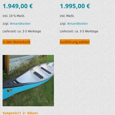
1.949,00
€
1.995,00
€
inkl. 19 % MwSt.
inkl. MwSt.
zzgl.
Versandkosten
zzgl.
Versandkosten
Lieferzeit:
ca. 3-5 Werktage
Lieferzeit:
ca. 3-5 Werktage
In den Warenkorb
Ausführung wählen
Setpreis!! 2- Sitzer