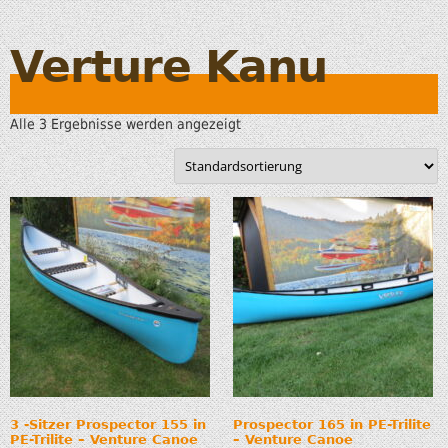
Verture Kanu
Alle 3 Ergebnisse werden angezeigt
3 -Sitzer Prospector 155 in
Prospector 165 in PE-Trilite
PE-Trilite – Venture Canoe
– Venture Canoe