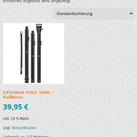
Einzelnes Ergebnis wird angezeigt
EXTENDA POLE 1000 –
Railblaza
39,95
€
inkl. 19 % MwSt.
zzgl.
Versandkosten
Lieferzeit:
ca. 2-5 Werktage