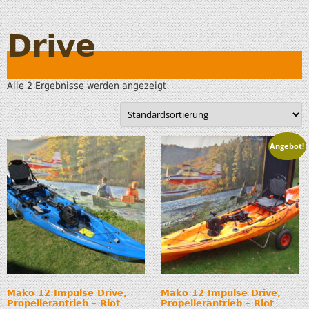
Drive
Alle 2 Ergebnisse werden angezeigt
Angebot!
Mako 12 Impulse Drive,
Mako 12 Impulse Drive,
Propellerantrieb – Riot
Propellerantrieb – Riot