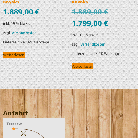
Kayaks
Kayaks
1.889,00
€
1.889,00
€
1.799,00
€
inkl. 19 % MwSt.
zzgl.
Versandkosten
inkl. 19 % MwSt.
Lieferzeit:
ca. 3-5 Werktage
zzgl.
Versandkosten
Lieferzeit:
ca. 3-10 Werktage
Weiterlesen
Weiterlesen
Anfahrt