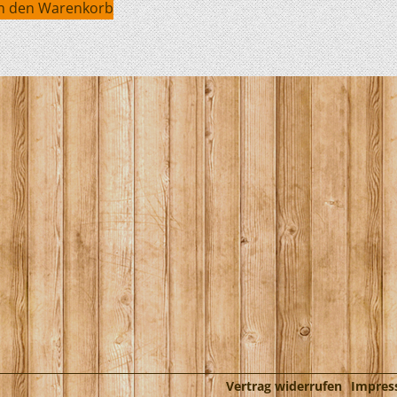
In den Warenkorb
HOBIE KAJAKS
ELEKTROMOTORE
Vertrag widerrufen
Impre