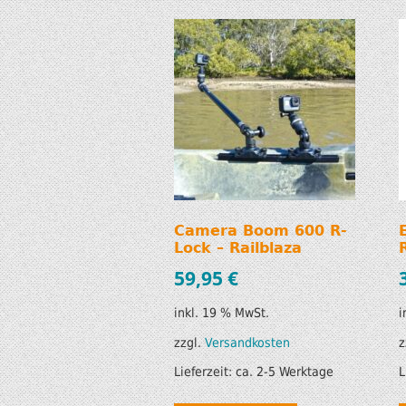
Camera Boom 600 R-
Lock – Railblaza
59,95
€
inkl. 19 % MwSt.
i
zzgl.
Versandkosten
z
Lieferzeit:
ca. 2-5 Werktage
L