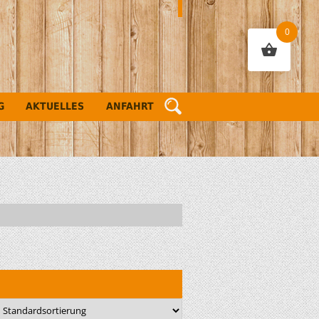
0
G
AKTUELLES
ANFAHRT