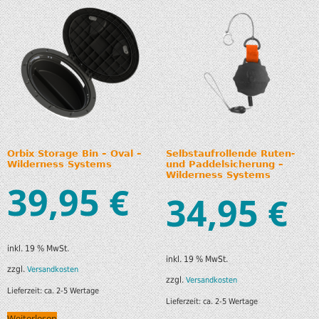
Orbix Storage Bin – Oval –
Selbstaufrollende Ruten-
Wilderness Systems
und Paddelsicherung –
Wilderness Systems
39,95
€
34,95
€
inkl. 19 % MwSt.
inkl. 19 % MwSt.
zzgl.
Versandkosten
zzgl.
Versandkosten
Lieferzeit:
ca. 2-5 Wertage
Lieferzeit:
ca. 2-5 Wertage
Weiterlesen