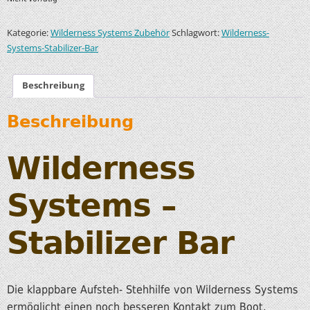
Kategorie:
Schlagwort:
Wilderness Systems Zubehör
Wilderness-
Systems-Stabilizer-Bar
Beschreibung
Beschreibung
Wilderness
Systems –
Stabilizer Bar
Die klappbare Aufsteh- Stehhilfe von Wilderness Systems
ermöglicht einen noch besseren Kontakt zum Boot,