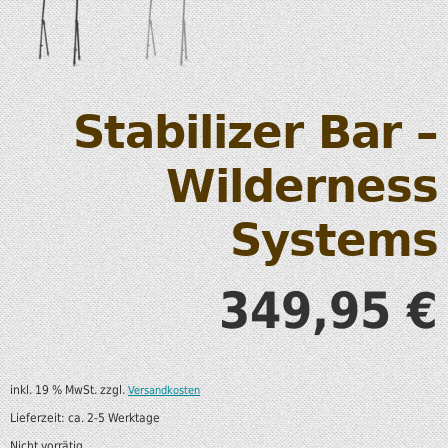
Stabilizer Bar –
Wilderness
Systems
349,95
€
inkl. 19 % MwSt.
zzgl.
Versandkosten
Lieferzeit:
ca. 2-5 Werktage
Nicht vorrätig