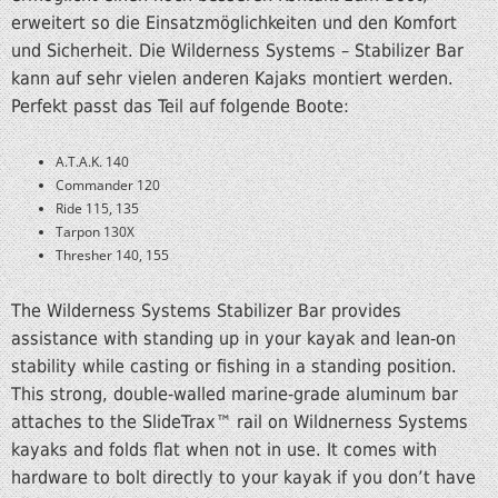
erweitert so die Einsatzmöglichkeiten und den Komfort
und Sicherheit. Die Wilderness Systems – Stabilizer Bar
kann auf sehr vielen anderen Kajaks montiert werden.
Perfekt passt das Teil auf folgende Boote:
A.T.A.K. 140
Commander 120
Ride 115, 135
Tarpon 130X
Thresher 140, 155
The Wilderness Systems Stabilizer Bar provides
assistance with standing up in your kayak and lean-on
stability while casting or fishing in a standing position.
This strong, double-walled marine-grade aluminum bar
attaches to the SlideTrax™ rail on Wildnerness Systems
kayaks and folds flat when not in use. It comes with
hardware to bolt directly to your kayak if you don’t have