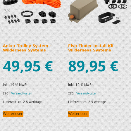
Anker Trolley System –
Fish Finder Install Kit –
Wilderness Systems
Wilderness Systems
49,95
89,95
€
€
inkl. 19 % MwSt.
inkl. 19 % MwSt.
zzgl.
zzgl.
Versandkosten
Versandkosten
Lieferzeit:
ca. 2-5 Werktage
Lieferzeit:
ca. 2-5 Wertage
Weiterlesen
Weiterlesen