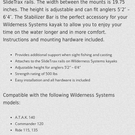
SlideTrax rails. The width between the mounts is 19.75
inches. The height is adjustable and can fit anglers 5’2″ –
6’4″. The Stabilizer Bar is the perfect accessory for your
Wilderness Systems kayak to allow you to enjoy your
time on the water longer and in more comfort.
Instructions and mounting hardware included.
Provides additional support when sight fishing and casting
Attaches to the SlideTrax rails on Wilderness Systems kayaks
Adjustable height for anglers 5’2″ – 6’4″
Strength rating of 500 lbs
Easy installation and all hardware is included
Compatible with the following Wilderness Systems
models:
A.T.A.K. 140
Commander 120
Ride 115, 135