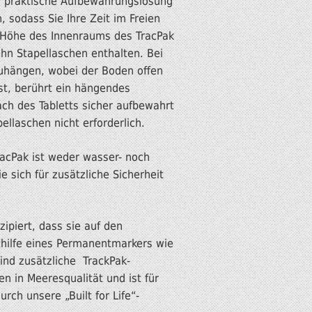
nd praktische Aufbewahrungslösung
, sodass Sie Ihre Zeit im Freien
be Höhe des Innenraums des TracPak
ehn Stapellaschen enthalten. Bei
zuhängen, wobei der Boden offen
t, berührt ein hängendes
ach des Tabletts sicher aufbewahrt
ellaschen nicht erforderlich.
acPak ist weder wasser- noch
sich für zusätzliche Sicherheit
ipiert, dass sie auf den
thilfe eines Permanentmarkers wie
ind zusätzliche TrackPak-
 in Meeresqualität und ist für
rch unsere „Built for Life“-