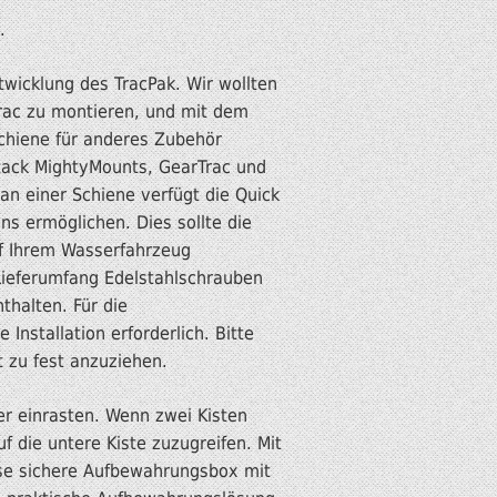
.
twicklung des TracPak. Wir wollten
rac zu montieren, und mit dem
chiene für anderes Zubehör
ttack MightyMounts, GearTrac und
 an einer Schiene verfügt die Quick
ns ermöglichen. Dies sollte die
uf Ihrem Wasserfahrzeug
Lieferumfang Edelstahlschrauben
thalten. Für die
Installation erforderlich. Bitte
 zu fest anzuziehen.
r einrasten. Wenn zwei Kisten
f die untere Kiste zuzugreifen. Mit
iese sichere Aufbewahrungsbox mit