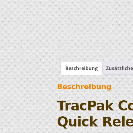
Beschreibung
Zusätzlich
Beschreibung
TracPak C
Quick Rele