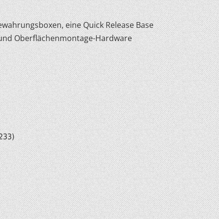
bewahrungsboxen, eine Quick Release Base
 und Oberflächenmontage-Hardware
lle, VA 23
233)