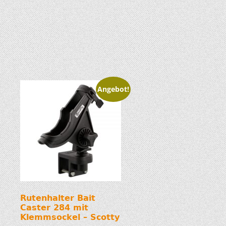
Angebot!
Rutenhalter Bait
Caster 284 mit
Klemmsockel – Scotty