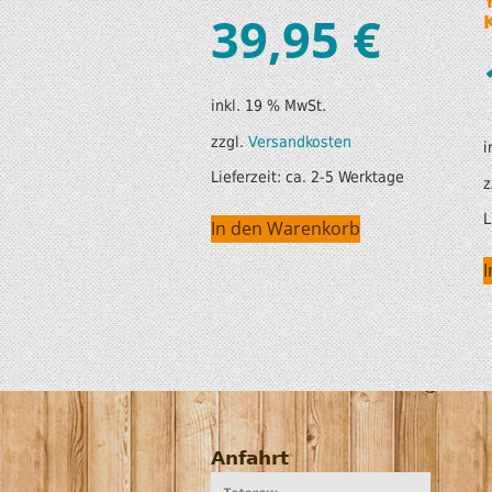
39,95
€
inkl. 19 % MwSt.
zzgl.
Versandkosten
i
Lieferzeit:
ca. 2-5 Werktage
z
L
In den Warenkorb
Anfahrt