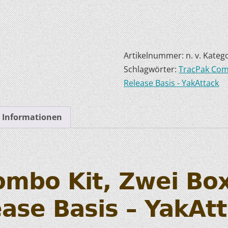
HOBIE KAJAKS
ELEKTROMOTORE
Artikelnummer:
n. v.
Katego
Schlagwörter:
TracPak Com
Release Basis - YakAttack
e Informationen
ombo Kit, Zwei Bo
ase Basis – YakAt