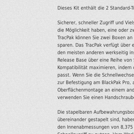
Dieses Kit enthält die 2 Standard
Sicherer, schneller Zugriff und Vi
die Möglichkeit haben, eine oder
TracPak können Sie zwei Boxen an 
sparen. Das TracPak verfügt über 
den meisten anderen werkseitig ins
Release Base über eine Reihe von S
Kompatibilität maximieren, indem 
passt. Wenn Sie die Schnellwechse
zur Befestigung am BlackPak Pro, 
Oberflächenmontage an einem andere
verwenden Sie einen Handschrauben
Die stapelbaren Aufbewahrungsbox
übereinander gestapelt sind, haben 
den Innenabmessungen von 8,375 Zo