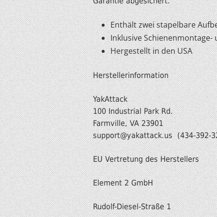
Garantie abgesichert.
Enthält zwei stapelbare Auf
Inklusive Schienenmontage-
Hergestellt in den USA
Herstellerinformation
YakAttack
100 Industrial Park Rd.
Farmvi
support@yakattack.us (434-392-3
EU Vertretung des Herstellers
Element 2 GmbH
Rudolf-Diesel-Straße 1