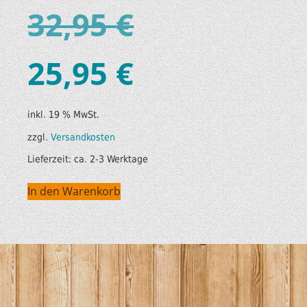
32,95
€
25,95
€
inkl. 19 % MwSt.
zzgl.
Versandkosten
Lieferzeit:
ca. 2-3 Werktage
In den Warenkorb