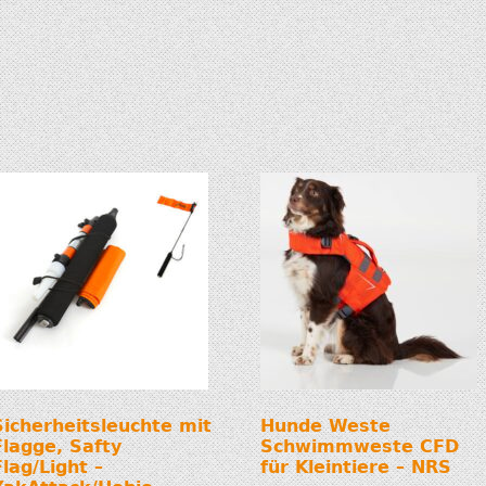
Sicherheitsleuchte mit
Hunde Weste
Flagge, Safty
Schwimmweste CFD
Flag/Light –
für Kleintiere – NRS