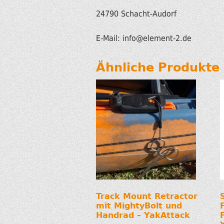
24790 Schacht-Audorf
E-Mail: info@element-2.de
Ähnliche Produkte
Track Mount Retractor
mit MightyBolt und
Handrad – YakAttack