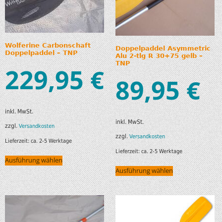
Wolferine Carbonschaft
Doppelpaddel Asymmetric
Doppelpaddel – TNP
Alu 2-tlg R 30+75 gelb –
TNP
229,95
€
89,95
€
inkl. MwSt.
inkl. MwSt.
zzgl.
Versandkosten
zzgl.
Versandkosten
Lieferzeit:
ca. 2-5 Werktage
Lieferzeit:
ca. 2-5 Werktage
Ausführung wählen
Ausführung wählen