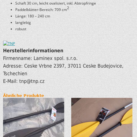
Schaft 30 cm, leicht ovalisiert, inkl. Abtropfringe
2
Paddelblätter-Bereich: 709 cm
Länge: 180 – 240 cm
langlebig
robust
Herstellerinformationen
Firmenname: Laminex spol. s.r.o.
Adresse: Ceske Vrbne 2397, 37011 Ceske Budejovice,
Tschechien
E-Mail: tnp
@tnp.cz
Ähnliche Produkte