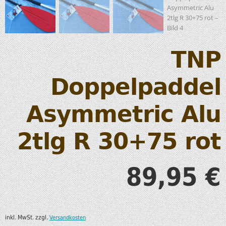
TNP
Doppelpaddel
Asymmetric Alu
2tlg R 30+75 rot
89,95
€
inkl. MwSt.
zzgl.
Versandkosten