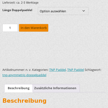
Lieferzeit:
ca. 2-5 Werktage
Länge Doppelpaddel
In den Warenkorb
Artikelnummer:
Kategorien:
,
Schlagwort:
n. v.
TNP Paddel
TNP Paddel
tnp-asymmetric-doppelpaddel
Beschreibung
Zusätzliche Informationen
Beschreibung