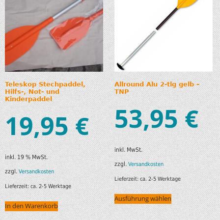
Teleskop Stechpaddel,
Allround Alu 2-tlg gelb –
Hilfs-, Not- und
TNP
Kinderpaddel
53,95
€
19,95
€
inkl. MwSt.
inkl. 19 % MwSt.
zzgl.
Versandkosten
zzgl.
Versandkosten
Lieferzeit:
ca. 2-5 Werktage
Lieferzeit:
ca. 2-5 Werktage
Ausführung wählen
In den Warenkorb