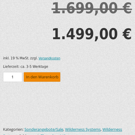
1.699,00
€
1.499,00
€
inkl. 19 % MwSt.
zzgl.
Versandkosten
Lieferzeit:
ca. 3-5 Werktage
In den Warenkorb
Kategorien:
,
,
Sonderangebote/Sale
Wilderness Systems
Wilderness