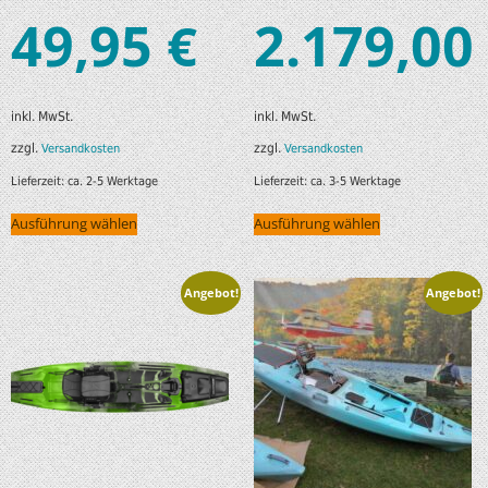
49,95
2.179,00
€
inkl. MwSt.
inkl. MwSt.
zzgl.
zzgl.
Versandkosten
Versandkosten
Lieferzeit:
ca. 2-5 Werktage
Lieferzeit:
ca. 3-5 Werktage
Ausführung wählen
Ausführung wählen
Angebot!
Angebot!