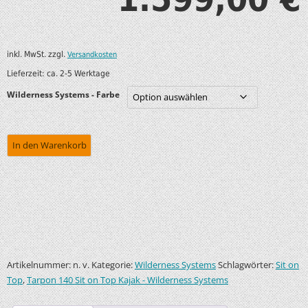
inkl. MwSt.
zzgl.
Versandkosten
Lieferzeit:
ca. 2-5 Werktage
Wilderness Systems - Farbe
In den Warenkorb
Artikelnummer:
Kategorie:
Schlagwörter:
n. v.
Wilderness Systems
Sit on
,
Top
Tarpon 140 Sit on Top Kajak - Wilderness Systems