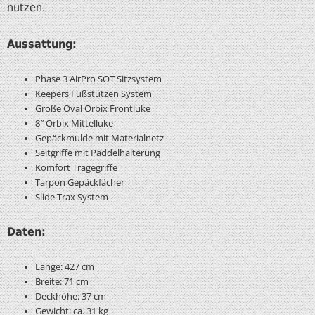
nutzen.
Aussattung:
Phase 3 AirPro SOT Sitzsystem
Keepers Fußstützen System
Große Oval Orbix Frontluke
8″ Orbix Mittelluke
Gepäckmulde mit Materialnetz
Seitgriffe mit Paddelhalterung
Komfort Tragegriffe
Tarpon Gepäckfächer
Slide Trax System
Daten:
Länge: 427 cm
Breite: 71 cm
Deckhöhe: 37 cm
Gewicht: ca. 31 kg