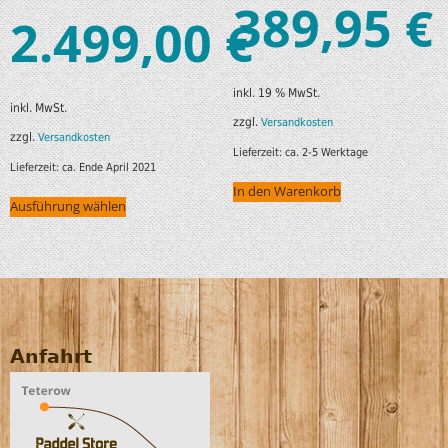
389,95
€
2.499,00
€
inkl. 19 % MwSt.
inkl. MwSt.
zzgl.
Versandkosten
zzgl.
Versandkosten
Lieferzeit:
ca. 2-5 Werktage
Lieferzeit:
ca. Ende April 2021
In den Warenkorb
Ausführung wählen
Anfahrt