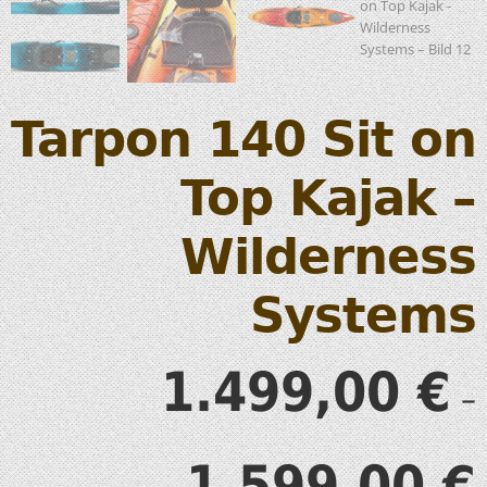
Tarpon 140 Sit on
Top Kajak –
Wilderness
Systems
1.499,00
€
–
1.599,00
€