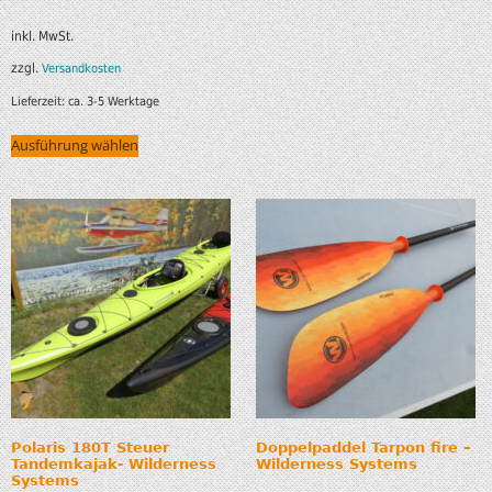
inkl. MwSt.
zzgl.
Versandkosten
Lieferzeit:
ca. 3-5 Werktage
Ausführung wählen
Polaris 180T Steuer
Doppelpaddel Tarpon fire –
Tandemkajak- Wilderness
Wilderness Systems
Systems