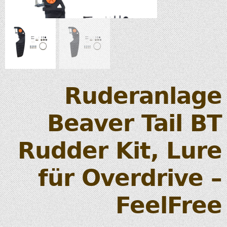
Ruderanlage
Beaver Tail BT
Rudder Kit, Lure
für Overdrive –
FeelFree