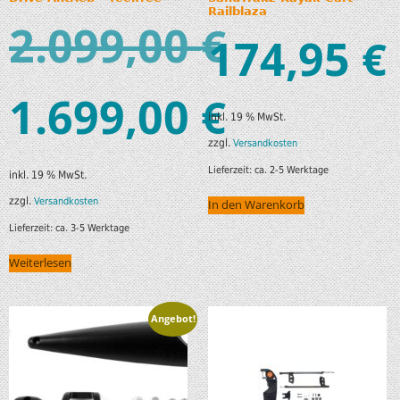
Railblaza
2.099,00
€
174,95
€
1.699,00
€
inkl. 19 % MwSt.
zzgl.
Versandkosten
Lieferzeit:
ca. 2-5 Werktage
inkl. 19 % MwSt.
zzgl.
Versandkosten
In den Warenkorb
Lieferzeit:
ca. 3-5 Werktage
Weiterlesen
Angebot!