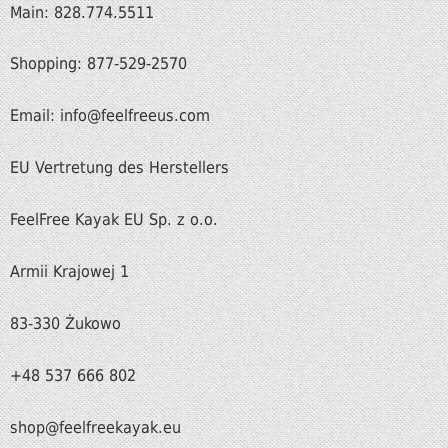
Main: 828.774.5511
Shopping: 877-529-2570
Email: info@feelfreeus.com
EU Vertretung des Herstellers
FeelFree Kayak EU Sp. z o.o.
Armii Krajowej 1
83-330 Żukowo
+48 537 666 802
shop
@feelfreekayak.eu