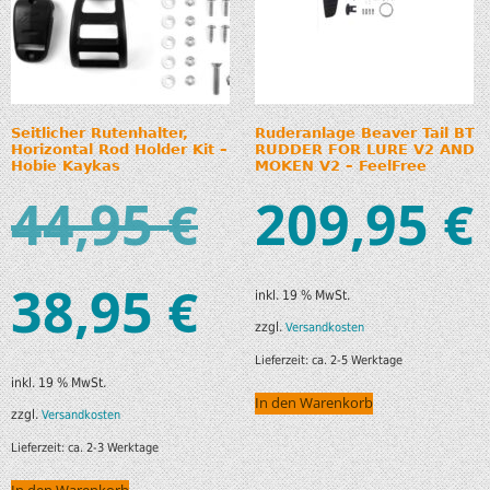
Seitlicher Rutenhalter,
Ruderanlage Beaver Tail BT
Horizontal Rod Holder Kit –
RUDDER FOR LURE V2 AND
Hobie Kaykas
MOKEN V2 – FeelFree
44,95
209,95
€
€
38,95
€
inkl. 19 % MwSt.
zzgl.
Versandkosten
Lieferzeit:
ca. 2-5 Werktage
inkl. 19 % MwSt.
In den Warenkorb
zzgl.
Versandkosten
Lieferzeit:
ca. 2-3 Werktage