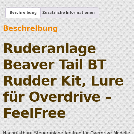
Beschreibung
Zusätzliche Informationen
Beschreibung
Ruderanlage
Beaver Tail BT
Rudder Kit, Lure
für Overdrive –
FeelFree
Nachrüstbare Steueranlage feelfree für Overdrive Modelle