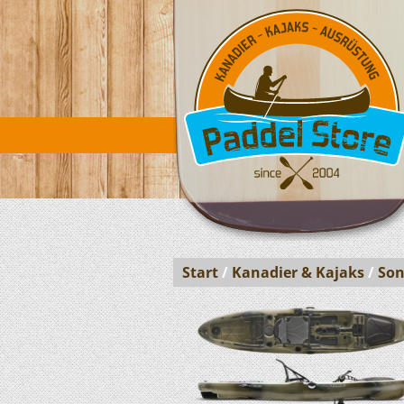
Start
/
Kanadier & Kajaks
/
Son