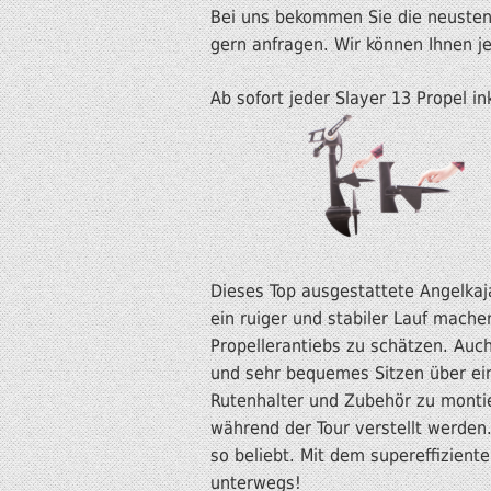
Bei uns bekommen Sie die neusten 
gern anfragen. Wir können Ihnen j
Ab sofort jeder Slayer 13 Propel in
Dieses Top ausgestattete Angelkaja
ein ruiger und stabiler Lauf mache
Propellerantiebs zu schätzen. Auch
und sehr bequemes Sitzen über ei
Rutenhalter und Zubehör zu montier
während der Tour verstellt werden.
so beliebt. Mit dem supereffizie
unterwegs!