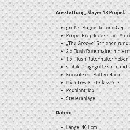
Ausstattung, Slayer 13 Propel:
großer Bugdeckel und Gepäc
Propel Prop Indexer am Antr
„The Groove“ Schienen run
2 x Flush Rutenhalter hinterm
1 x Flush Rutenhalter neben
stabile Tragegriffe vorn und s
Konsole mit Batteriefach
High-Low-First-Class-Sitz
Pedalantrieb
Steueranlage
Daten:
Länge: 401 cm