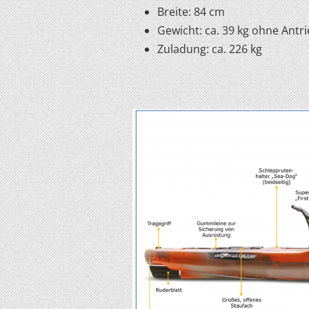
Breite: 84 cm
Gewicht: ca. 39 kg ohne Antr
Zuladung: ca. 226 kg