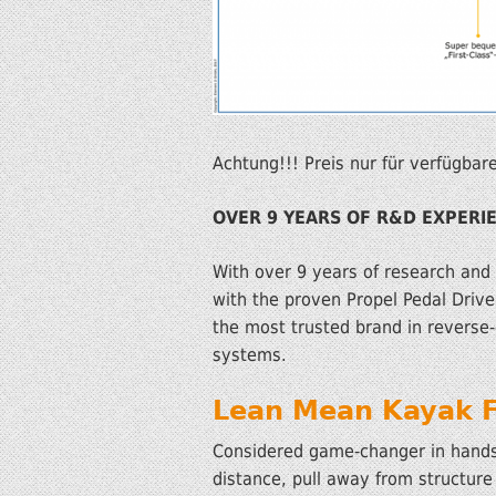
Achtung!!! Preis nur für verfügbar
OVER 9 YEARS OF R&D EXPERI
With over 9 years of research and
with the proven Propel Pedal Drive
the most trusted brand in reverse
systems.
Lean Mean Kayak F
Considered game-changer in hands-f
distance, pull away from structure 