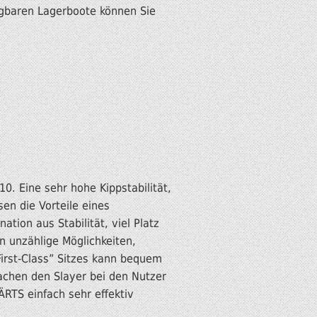
ügbaren Lagerboote können Sie
0. Eine sehr hohe Kippstabilität,
sen die Vorteile eines
tion aus Stabilität, viel Platz
 unzählige Möglichkeiten,
First-Class” Sitzes kann bequem
machen den Slayer bei den Nutzer
RTS einfach sehr effektiv