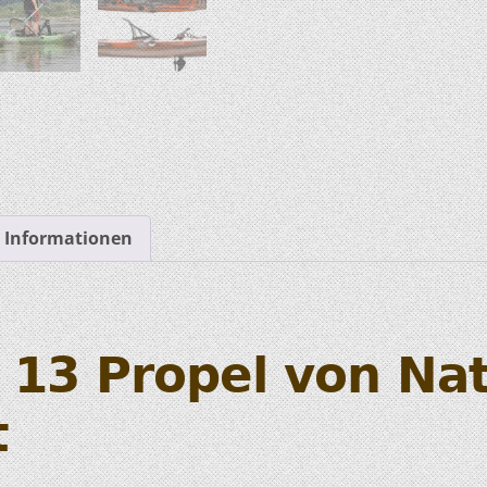
HOBIE KAJAKS
ELEKTROMOTORE
e Informationen
 13 Propel von Na
t