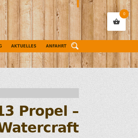
0
G
AKTUELLES
ANFAHRT
13 Propel –
Watercraft