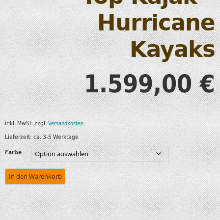
Hurricane
Kayaks
1.599,00
€
inkl. MwSt.
zzgl.
Versandkosten
Lieferzeit:
ca. 3-5 Werktage
Farbe
In den Warenkorb