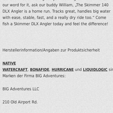
our word for it, ask our buddy William, „The Skimmer 140
DLX Angler is a home run. Tracks great, handles big water
with ease, stable, fast, and a really dry ride too.“ Come
fish a Skimmer DLX Angler today and feel the difference!
Herstellerinformation/Angaben zur Produktsicherheit
NATIVE
,
,
und
si
WATERCRAFT
BONAFIDE
HURRICANE
LIQUIDLOGIC
Marken der Firma BIG Adventures:
BIG Adventures LLC
210 Old Airport Rd.