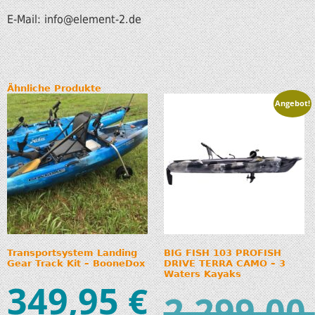
E-Mail: info@element-2.de
Ähnliche Produkte
Angebot!
Transportsystem Landing
BIG FISH 103 PROFISH
Gear Track Kit – BooneDox
DRIVE TERRA CAMO – 3
Waters Kayaks
349,95
€
2.299,00