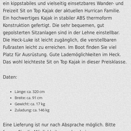
ein kippstabiles und vielseitig einsetzbares Wander- und
Freizeit Sit on Top Kajak der aktuellen Hurrican Familie.
Ein hochwertiges Kajak in stabiler ABS thermoform
Konstruktion gefertigt. Die sehr bequemen, gut
gepolsterten Sitzanlagen sind in der Lehne einstellbar.
Die Heck-Luke ist leicht zugänglich, die verstellbaren
Fußrasten leicht zu erreichen. Im Boot finden Sie viel
Platz für Ausrüstung. Gute Lademöglichkeiten im Heck.
Das wohl leichteste Sit on Top Kajak in dieser Preisklasse.
Daten:
Länge: ca. 320 cm
Breite: ca. 91 cm
Gewicht: ca. 17 kg
Zuladung: ca. 146 kg
Eine Lieferung ist nur nach Absprache möglich. Bitte