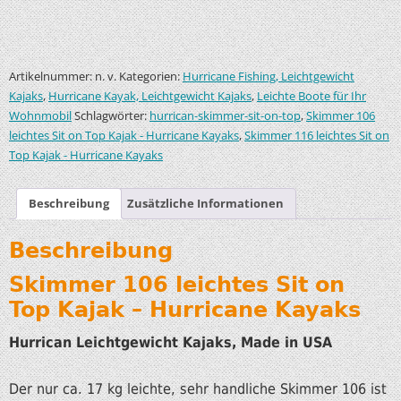
Artikelnummer:
Kategorien:
n. v.
Hurricane Fishing, Leichtgewicht
,
,
Kajaks
Hurricane Kayak, Leichtgewicht Kajaks
Leichte Boote für Ihr
Schlagwörter:
,
Wohnmobil
hurrican-skimmer-sit-on-top
Skimmer 106
,
leichtes Sit on Top Kajak - Hurricane Kayaks
Skimmer 116 leichtes Sit on
Top Kajak - Hurricane Kayaks
Beschreibung
Zusätzliche Informationen
Beschreibung
Skimmer 106 leichtes Sit on
Top Kajak – Hurricane Kayaks
Hurrican Leichtgewicht Kajaks, Made in USA
Der nur ca. 17 kg leichte, sehr handliche Skimmer 106 ist