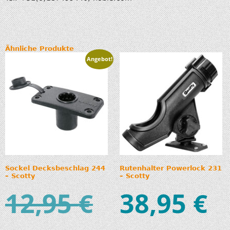
Ähnliche Produkte
Angebot!
Sockel Decksbeschlag 244
Rutenhalter Powerlock 231
– Scotty
– Scotty
12,95
38,95
€
€