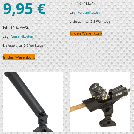
9,95
€
inkl. 19 % MwSt.
zzgl.
Versandkosten
Lieferzeit:
ca. 2-3 Werktage
inkl. 19 % MwSt.
In den Warenkorb
zzgl.
Versandkosten
Lieferzeit:
ca. 2-3 Werktage
In den Warenkorb