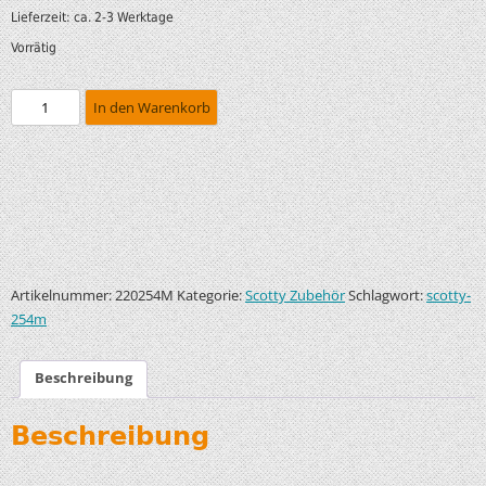
Lieferzeit:
ca. 2-3 Werktage
Vorrätig
In den Warenkorb
Artikelnummer:
Kategorie:
Schlagwort:
220254M
Scotty Zubehör
scotty-
254m
Beschreibung
Beschreibung