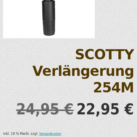
SCOTTY
Verlängerung
254M
24,95
22,95
€
€
inkl. 19 % MwSt.
zzgl.
Versandkosten