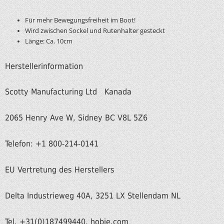
Für mehr Bewegungsfreiheit im Boot!
Wird zwischen Sockel und Rutenhalter gesteckt
Länge: Ca. 10cm
Herstellerinformation
Scotty Manufacturing Ltd Kanada
2065 Henry Ave W, Sidney BC V8L 5Z6
Telefon: +1 800-214-0141
EU Vertretung des Herstellers
Delta Industrieweg 40A, 3251 LX Stellendam NL
Tel. +31(0)187499440, hobie.com