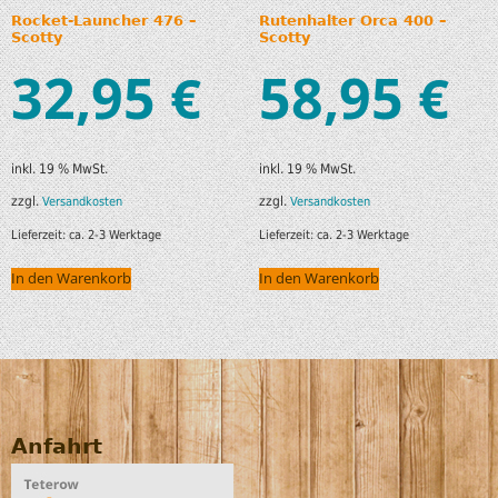
Rocket-Launcher 476 –
Rutenhalter Orca 400 –
Scotty
Scotty
32,95
58,95
€
€
inkl. 19 % MwSt.
inkl. 19 % MwSt.
zzgl.
zzgl.
Versandkosten
Versandkosten
Lieferzeit:
ca. 2-3 Werktage
Lieferzeit:
ca. 2-3 Werktage
In den Warenkorb
In den Warenkorb
Anfahrt