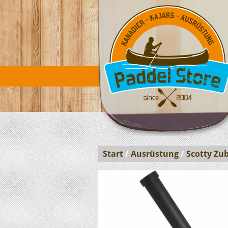
Start
/
Ausrüstung
/
Scotty Zu