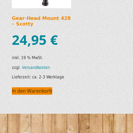
Gear-Head Mount 428
– Scotty
24,95
€
inkl. 19 % MwSt.
zzgl.
Versandkosten
Lieferzeit:
ca. 2-3 Werktage
In den Warenkorb