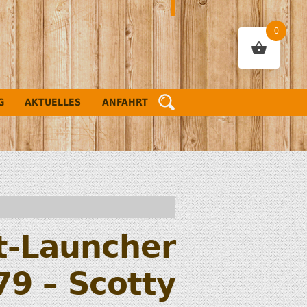
0
G
AKTUELLES
ANFAHRT
t-Launcher
79 – Scotty