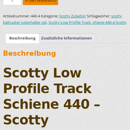
In den Warenkorb
Artikelnummer:
Kategorie:
Schlagwörter:
440-4
Scotty Zubehör
scotty
,
baitcaster rutenhalter set
Scotty-Low-Profile-Track -chiene-440-4-Scotty
Beschreibung
Zusätzliche Informationen
Beschreibung
Scotty Low
Profile Track
Schiene 440 –
Scotty