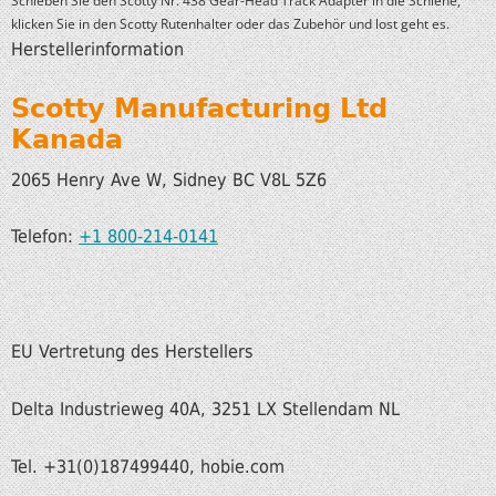
Schieben Sie den Scotty Nr. 438 Gear-Head Track Adapter in die Schiene,
klicken Sie in den Scotty Rutenhalter oder das Zubehör und lost geht es.
Herstellerinformation
Scotty Manufacturing Ltd
Kanada
2065 Henry Ave W, Sidney BC V8L 5Z6
Telefon:
+1 800-214-0141
EU Vertretung des Herstellers
Delta Industrieweg 40A, 3251 LX Stellendam NL
Tel. +31(0)187499440, hobie.com