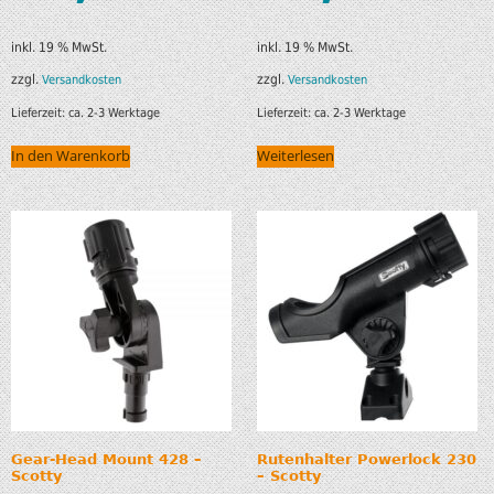
inkl. 19 % MwSt.
inkl. 19 % MwSt.
zzgl.
zzgl.
Versandkosten
Versandkosten
Lieferzeit:
ca. 2-3 Werktage
Lieferzeit:
ca. 2-3 Werktage
In den Warenkorb
Weiterlesen
Gear-Head Mount 428 –
Rutenhalter Powerlock 230
Scotty
– Scotty