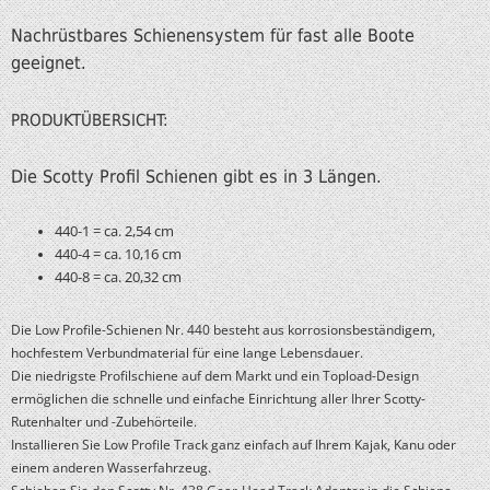
Nachrüstbares Schienensystem für fast alle Boote
geeignet.
PRODUKTÜBERSICHT:
Die Scotty Profil Schienen gibt es in 3 Längen.
440-1 = ca. 2,54 cm
440-4 = ca. 10,16 cm
440-8 = ca. 20,32 cm
Die Low Profile-Schienen Nr. 440 besteht aus korrosionsbeständigem,
hochfestem Verbundmaterial für eine lange Lebensdauer.
Die niedrigste Profilschiene auf dem Markt und ein Topload-Design
ermöglichen die schnelle und einfache Einrichtung aller Ihrer Scotty-
Rutenhalter und -Zubehörteile
.
Installieren Sie Low Profile Track ganz einfach auf Ihrem Kajak, Kanu oder
einem anderen Wasserfahrzeug.