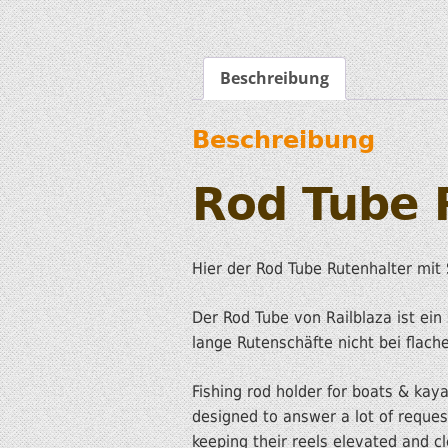
Beschreibung
Beschreibung
Rod Tube R
Hier der Rod Tube Rutenhalter mit 
Der Rod Tube von Railblaza ist ein
lange Rutenschäfte nicht bei flac
Fishing rod holder for boats & ka
designed to answer a lot of reque
keeping their reels elevated and c