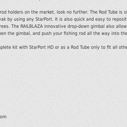
 rod holders on the market, look no further. The Rod Tube is 
ak by using any StarPort. It is also quick and easy to reposit
rees. The RAILBLAZA innovative drop-down gimbal also allows
en the gimbal, and push your fishing rod all the way into the
lete kit with StarPort HD or as a Rod Tube only to fit all ot
com