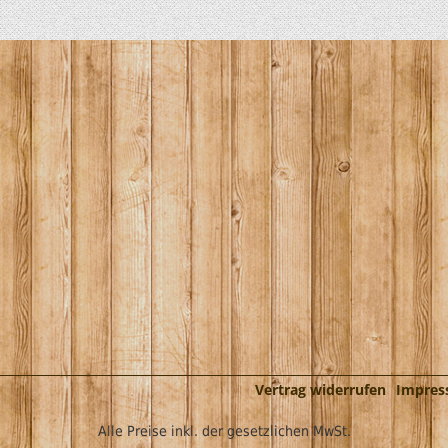
Vertrag widerrufen
Impre
Alle Preise inkl. der gesetzlichen MwSt.