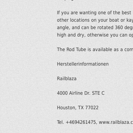
If you are wanting one of the best
other locations on your boat or kay
angle, and can be rotated 360 deg
high and dry, otherwise you can op
The Rod Tube is available as a comp
Herstellerinformationen
Railblaza
4000 Airline Dr. STE C
Houston, TX 77022
Tel. +4694261475, www.railblaza.