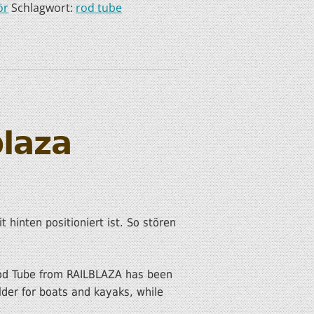
ör
Schlagwort:
rod tube
blaza
 hinten positioniert ist. So stören
 Rod Tube from RAILBLAZA has been
der for boats and kayaks, while