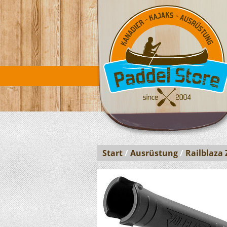
Start
/
Ausrüstung
/
Railblaza