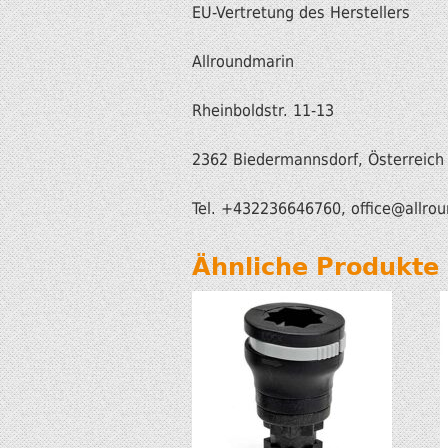
EU-Vertretung des Herstellers
Allroundmarin
Rheinboldstr. 11-13
2362 Biedermannsdorf, Österreich
Tel. +432236646760, office
@allrou
Ähnliche Produkte