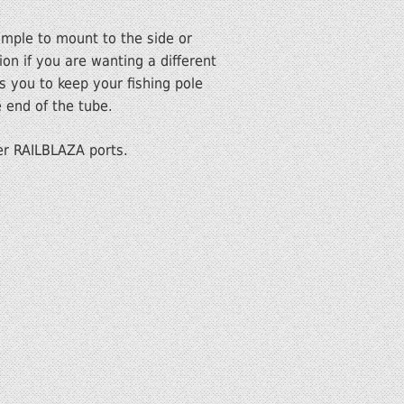
simple to mount to the side or
ion if you are wanting a different
 you to keep your fishing pole
 end of the tube.
her RAILBLAZA ports.