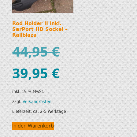
Rod Holder II inkl.
SarPort HD Sockel –
Railblaza
44,95
€
39,95
€
inkl. 19 % MwSt.
zzgl.
Versandkosten
Lieferzeit:
ca. 2-5 Werktage
In den Warenkorb