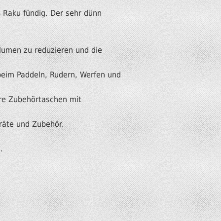
S Raku fündig. Der sehr dünn
olumen zu reduzieren und die
beim Paddeln, Rudern, Werfen und
ere Zubehörtaschen mit
eräte und Zubehör.
.