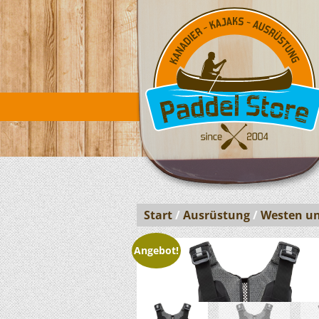
Start
/
Ausrüstung
/
Westen un
Angebot!