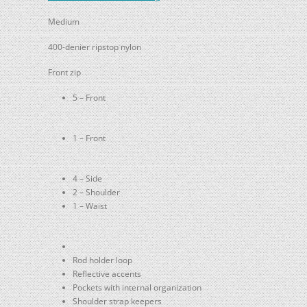
Medium
400-denier ripstop nylon
Front zip
5 – Front
1 – Front
4 – Side
2 – Shoulder
1 – Waist
Rod holder loop
Reflective accents
Pockets with internal organization
Shoulder strap keepers