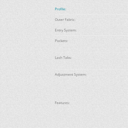
Profile:
Outer Fabric:
Entry System:
Pockets:
Lash Tabs:
Adjustment System:
Features: