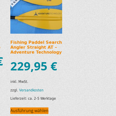
Fishing Paddel Search
e
Angler Straight AT –
Adventure Technology
€
229,95
€
inkl. MwSt.
zzgl.
Versandkosten
Lieferzeit:
ca. 2-5 Werktage
Ausführung wählen