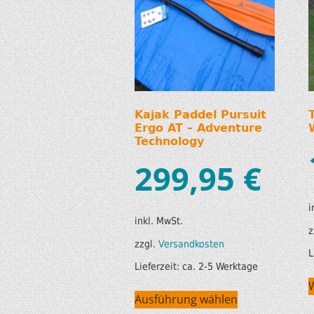
Kajak Paddel Pursuit
Ergo AT – Adventure
Technology
299,95
€
i
inkl. MwSt.
z
zzgl.
Versandkosten
L
Lieferzeit:
ca. 2-5 Werktage
Ausführung wählen