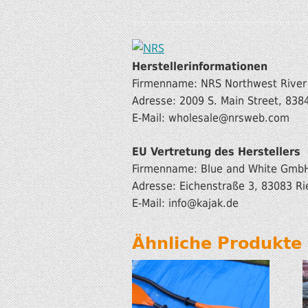
Herstellerinformationen
Firmenname: NRS Northwest River S
Adresse: 2009 S. Main Street, 83
E-Mail: wholesale@nrsweb.com
EU Vertretung des Herstellers
Firmenname: Blue and White Gmb
Adresse: Eichenstraße 3, 83083 Ri
E-Mail: info
@kajak.de
Ähnliche Produkte