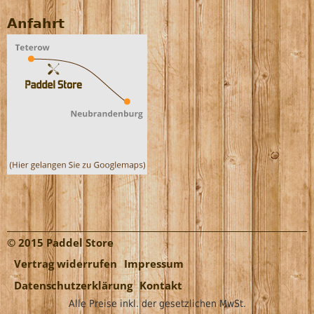
Anfahrt
© 2015 Paddel Store
Vertrag widerrufen
Impressum
Datenschutzerklärung
Kontakt
Alle Preise inkl. der gesetzlichen MwSt.