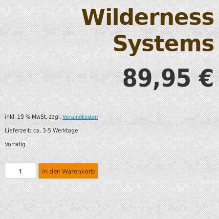
Wilderness
Systems
89,95
€
inkl. 19 % MwSt.
zzgl.
Versandkosten
Lieferzeit:
ca. 3-5 Werktage
Vorrätig
In den Warenkorb