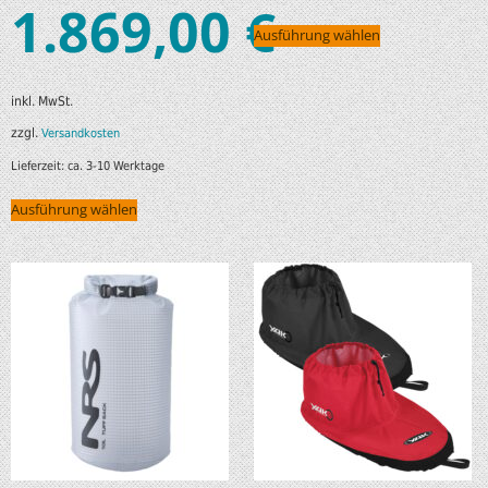
1.869,00
€
Ausführung wählen
inkl. MwSt.
zzgl.
Versandkosten
Lieferzeit:
ca. 3-10 Werktage
Ausführung wählen