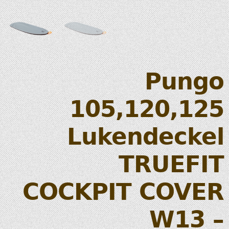
Pungo
105,120,125
Lukendeckel
TRUEFIT
COCKPIT COVER
W13 –