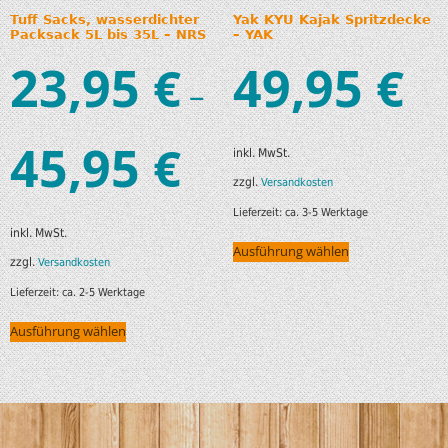
Tuff Sacks, wasserdichter
Yak KYU Kajak Spritzdecke
Packsack 5L bis 35L – NRS
– YAK
23,95
49,95
€
€
–
45,95
€
inkl. MwSt.
zzgl.
Versandkosten
Lieferzeit:
ca. 3-5 Werktage
inkl. MwSt.
Ausführung wählen
zzgl.
Versandkosten
Lieferzeit:
ca. 2-5 Werktage
Ausführung wählen