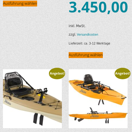
3.450,00
Ausführung wählen
inkl. MwSt.
zzgl.
Versandkosten
Lieferzeit:
ca. 3-12 Werktage
Ausführung wählen
Angebot!
Angebot!