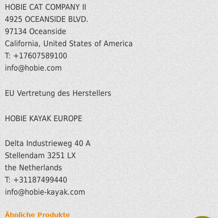
HOBIE CAT COMPANY II
4925 OCEANSIDE BLVD.
97134 Oceanside
California, United States of America
T: +17607589100
info@hobie.com
EU Vertretung des Herstellers
HOBIE KAYAK EUROPE
Delta Industrieweg 40 A
Stellendam 3251 LX
the Netherlands
T: +31187499440
info
@hobie-kayak.com
Ähnliche Produkte