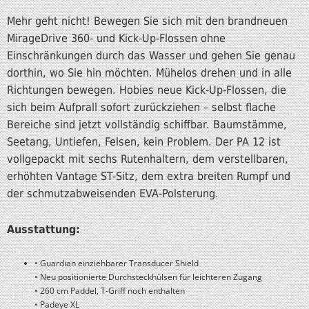
Mehr geht nicht! Bewegen Sie sich mit den brandneuen
MirageDrive 360- und Kick-Up-Flossen ohne
Einschränkungen durch das Wasser und gehen Sie genau
dorthin, wo Sie hin möchten. Mühelos drehen und in alle
Richtungen bewegen. Hobies neue Kick-Up-Flossen, die
sich beim Aufprall sofort zurückziehen – selbst flache
Bereiche sind jetzt vollständig schiffbar. Baumstämme,
Seetang, Untiefen, Felsen, kein Problem. Der PA 12 ist
vollgepackt mit sechs Rutenhaltern, dem verstellbaren,
erhöhten Vantage ST-Sitz, dem extra breiten Rumpf und
der schmutzabweisenden EVA-Polsterung.
Ausstattung:
• Guardian einziehbarer Transducer Shield
• Neu positionierte Durchsteckhülsen für leichteren Zugang
• 260 cm Paddel, T-Griff noch enthalten
• Padeye XL