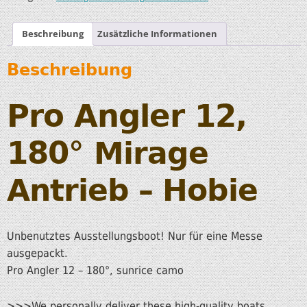
Beschreibung
Zusätzliche Informationen
Beschreibung
Pro Angler 12,
180°
Mirage
Antrieb – Hobie
Unbenutztes Ausstellungsboot! Nur für eine Messe
ausgepackt.
Pro Angler 12 – 180°, sunrice camo
>>>We personally deliver these high-quality boats