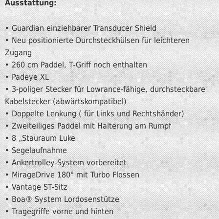
Ausstattung:
• Guardian einziehbarer Transducer Shield
• Neu positionierte Durchsteckhülsen für leichteren
Zugang
• 260 cm Paddel, T-Griff noch enthalten
• Padeye XL
• 3-poliger Stecker für Lowrance-fähige, durchsteckbare
Kabelstecker (abwärtskompatibel)
• Doppelte Lenkung ( für Links und Rechtshänder)
• Zweiteiliges Paddel mit Halterung am Rumpf
• 8 „Stauraum Luke
• Segelaufnahme
• Ankertrolley-System vorbereitet
• MirageDrive 180° mit Turbo Flossen
• Vantage ST-Sitz
• Boa® System Lordosenstütze
• Tragegriffe vorne und hinten