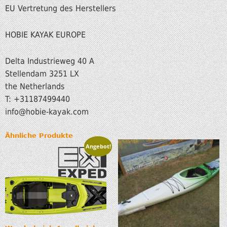
EU Vertretung des Herstellers
HOBIE KAYAK EUROPE
Delta Industrieweg 40 A
Stellendam 3251 LX
the Netherlands
T: +31187499440
info
@hobie-kayak.com
Ähnliche Produkte
Angebot!