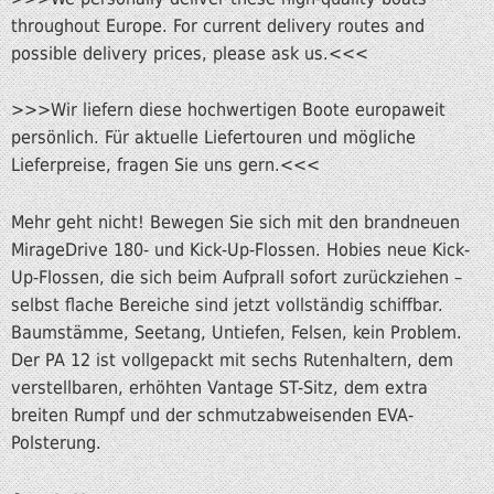
throughout Europe. For current delivery routes and
possible delivery prices, please ask us.<<<
>>>Wir liefern diese hochwertigen Boote europaweit
persönlich. Für aktuelle Liefertouren und mögliche
Lieferpreise, fragen Sie uns gern.<<<
Mehr geht nicht! Bewegen Sie sich mit den brandneuen
MirageDrive 180- und Kick-Up-Flossen. Hobies neue Kick-
Up-Flossen, die sich beim Aufprall sofort zurückziehen –
selbst flache Bereiche sind jetzt vollständig schiffbar.
Baumstämme, Seetang, Untiefen, Felsen, kein Problem.
Der PA 12 ist vollgepackt mit sechs Rutenhaltern, dem
verstellbaren, erhöhten Vantage ST-Sitz, dem extra
breiten Rumpf und der schmutzabweisenden EVA-
Polsterung.