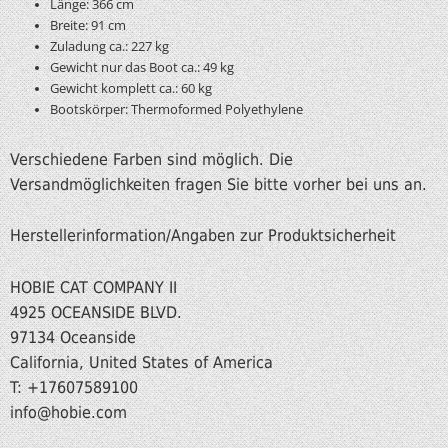
Länge: 366 cm
Breite: 91 cm
Zuladung ca.: 227 kg
Gewicht nur das Boot ca.: 49 kg
Gewicht komplett ca.: 60 kg
Bootskörper: Thermoformed Polyethylene
Verschiedene Farben sind möglich. Die
Versandmöglichkeiten fragen Sie bitte vorher bei uns an.
Herstellerinformation/Angaben zur Produktsicherheit
HOBIE CAT COMPANY II
4925 OCEANSIDE BLVD.
97134 Oceanside
California, United States of America
T: +17607589100
info@hobie.com