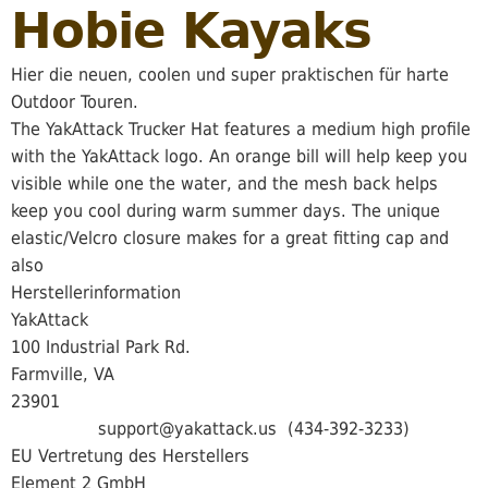
Hobie Kayaks
Hier die neuen, coolen und super praktischen für harte
Outdoor Touren.
The YakAttack Trucker Hat features a medium high profile
with the YakAttack logo. An orange bill will help keep you
visible while one the water, and the mesh back helps
keep you cool during warm summer days. The unique
elastic/Velcro closure makes for a great fitting cap and
also
Herstellerinformation
YakAttack
100 Industrial Park Rd.
Farmville, VA
239
support@yakattack.us (434-392-3233)
EU Vertretung des Herstellers
Element 2 GmbH