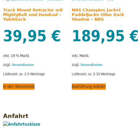
Track Mount Retractor mit
NRS Champion Jacket
MightyBolt und Handrad –
Paddeljacke Olive Dark
YakAttack
Shadow – NRS
39,95
189,95
€
inkl. 19 % MwSt.
inkl. MwSt.
zzgl.
zzgl.
Versandkosten
Versandkosten
Lieferzeit:
ca. 2-5 Werktage
Lieferzeit:
ca. 2-10 Werktage
In den Warenkorb
Ausführung wählen
Anfahrt