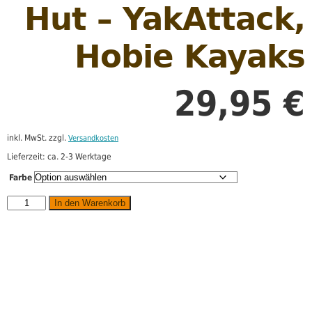
Hut – YakAttack,
Hobie Kayaks
29,95
€
inkl. MwSt.
zzgl.
Versandkosten
Lieferzeit:
ca. 2-3 Werktage
Farbe
In den Warenkorb