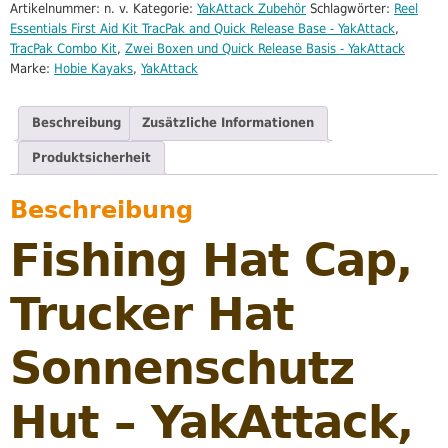
Artikelnummer:
n. v.
Kategorie:
YakAttack Zubehör
Schlagwörter:
Reel
Essentials First Aid Kit TracPak and Quick Release Base - YakAttack
,
TracPak Combo Kit
,
Zwei Boxen und Quick Release Basis - YakAttack
Marke:
Hobie Kayaks
,
YakAttack
Beschreibung
Zusätzliche Informationen
Produktsicherheit
Beschreibung
Fishing Hat Cap,
Trucker Hat
Sonnenschutz
Hut – YakAttack,