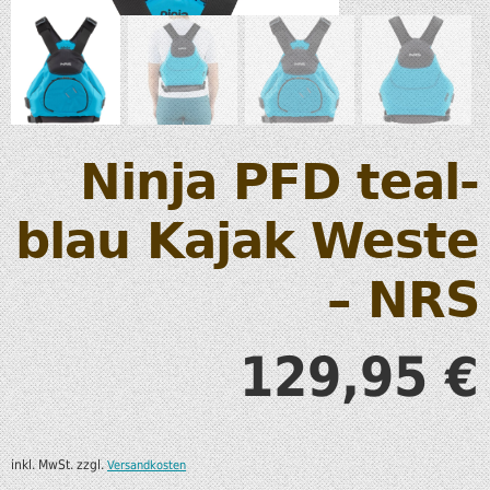
Ninja PFD teal-
blau Kajak Weste
– NRS
129,95
€
inkl. MwSt.
zzgl.
Versandkosten