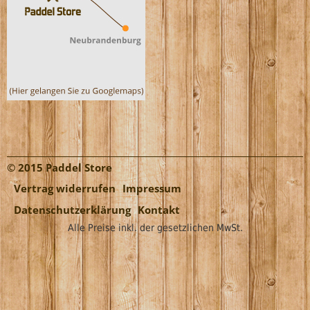
© 2015 Paddel Store
Vertrag widerrufen
Impressum
Datenschutzerklärung
Kontakt
Alle Preise inkl. der gesetzlichen MwSt.