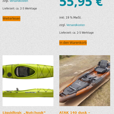
55,95
€
zzgl.
Versandkosten
Lieferzeit:
ca. 2-5 Werktage
inkl. 19 % MwSt.
Weiterlesen
zzgl.
Versandkosten
Lieferzeit:
ca. 2-5 Werktage
In den Warenkorb
Liquidlogic „Nutchuuk“
ATAK 140 dusk –