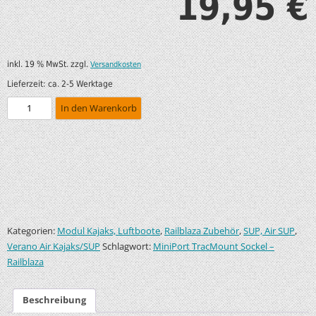
19,95
€
inkl. 19 % MwSt.
zzgl.
Versandkosten
Lieferzeit:
ca. 2-5 Werktage
In den Warenkorb
Kategorien:
,
,
,
Modul Kajaks, Luftboote
Railblaza Zubehör
SUP, Air SUP
Schlagwort:
Verano Air Kajaks/SUP
MiniPort TracMount Sockel –
Railblaza
Beschreibung