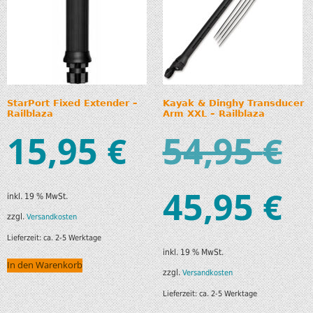
StarPort Fixed Extender –
Kayak & Dinghy Transducer
Railblaza
Arm XXL – Railblaza
15,95
54,95
€
€
45,95
€
inkl. 19 % MwSt.
zzgl.
Versandkosten
Lieferzeit:
ca. 2-5 Werktage
inkl. 19 % MwSt.
In den Warenkorb
zzgl.
Versandkosten
Lieferzeit:
ca. 2-5 Werktage