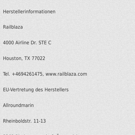
Herstellerinformationen
Railblaza
4000 Airline Dr. STE C
Houston, TX 77022
Tel. +4694261475, www.railblaza.com
EU-Vertretung des Herstellers
Allroundmarin
Rheinboldstr. 11-13