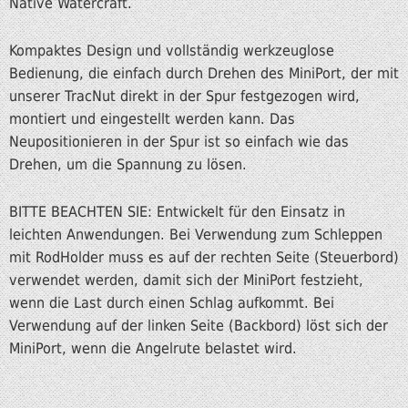
Native Watercraft.
Kompaktes Design und vollständig werkzeuglose
Bedienung, die einfach durch Drehen des MiniPort, der mit
unserer TracNut direkt in der Spur festgezogen wird,
montiert und eingestellt werden kann. Das
Neupositionieren in der Spur ist so einfach wie das
Drehen, um die Spannung zu lösen.
BITTE BEACHTEN SIE: Entwickelt für den Einsatz in
leichten Anwendungen. Bei Verwendung zum Schleppen
mit RodHolder muss es auf der rechten Seite (Steuerbord)
verwendet werden, damit sich der MiniPort festzieht,
wenn die Last durch einen Schlag aufkommt. Bei
Verwendung auf der linken Seite (Backbord) löst sich der
MiniPort, wenn die Angelrute belastet wird.