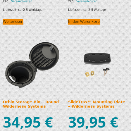
zzgl.
zzgl.
Versandkosten
Versandkosten
Lieferzeit:
ca. 2-5 Werktage
Lieferzeit:
ca. 2-5 Wertage
Weiterlesen
In den Warenkorb
Orbix Storage Bin – Round –
SlideTrax™ Mounting Plate
Wilderness Systems
– Wilderness Systems
34,95
39,95
€
€