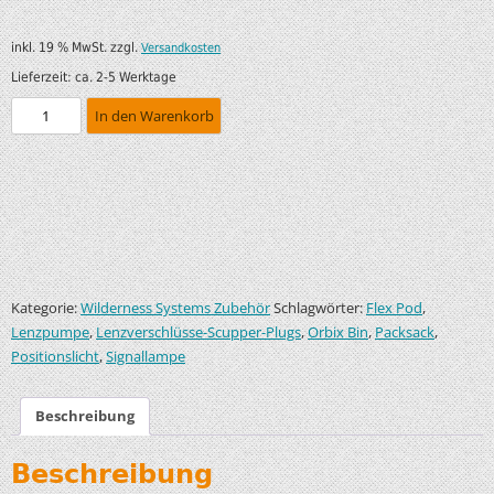
inkl. 19 % MwSt.
zzgl.
Versandkosten
Lieferzeit:
ca. 2-5 Werktage
In den Warenkorb
Kategorie:
Schlagwörter:
,
Wilderness Systems Zubehör
Flex Pod
,
,
,
,
Lenzpumpe
Lenzverschlüsse-Scupper-Plugs
Orbix Bin
Packsack
,
Positionslicht
Signallampe
Beschreibung
Beschreibung