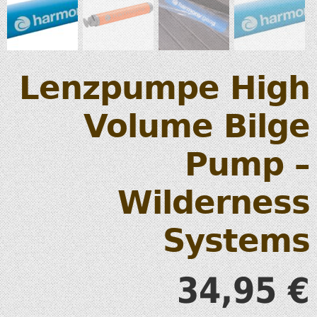
Lenzpumpe High
Volume Bilge
Pump –
Wilderness
Systems
34,95
€