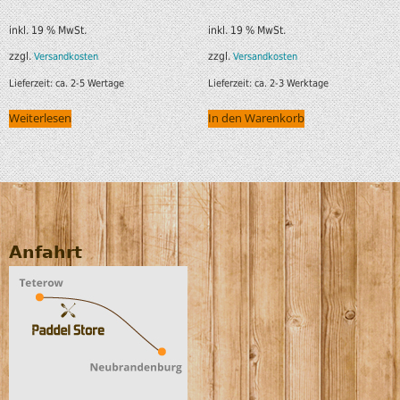
inkl. 19 % MwSt.
inkl. 19 % MwSt.
zzgl.
zzgl.
Versandkosten
Versandkosten
Lieferzeit:
ca. 2-5 Wertage
Lieferzeit:
ca. 2-3 Werktage
Weiterlesen
In den Warenkorb
Anfahrt