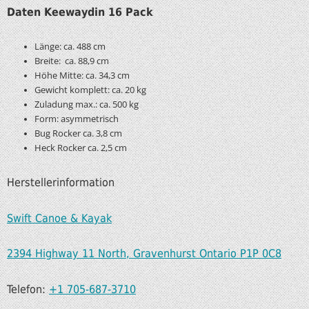
Daten Keewaydin 16 Pack
Länge: ca. 488 cm
Breite: ca. 88,9 cm
Höhe Mitte: ca. 34,3 cm
Gewicht komplett: ca. 20 kg
Zuladung max.: ca. 500 kg
Form: asymmetrisch
Bug Rocker ca. 3,8 cm
Heck Rocker ca. 2,5 cm
Herstellerinformation
Swift Canoe & Kayak
2394 Highway 11 North, Gravenhurst Ontario P1P 0C8
Telefon:
+1 705-687-3710