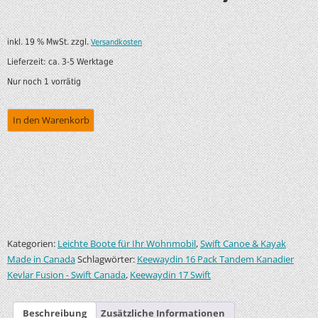
inkl. 19 % MwSt.
zzgl.
Versandkosten
Lieferzeit:
ca. 3-5 Werktage
Nur noch 1 vorrätig
In den Warenkorb
Kategorien:
,
Leichte Boote für Ihr Wohnmobil
Swift Canoe & Kayak
Schlagwörter:
Made in Canada
Keewaydin 16 Pack Tandem Kanadier
,
Kevlar Fusion - Swift Canada
Keewaydin 17 Swift
Beschreibung
Zusätzliche Informationen