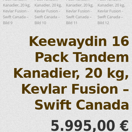
Keewaydin 16
Pack Tandem
Kanadier, 20 kg,
Kevlar Fusion –
Swift Canada
5.995,00
€