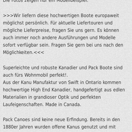
Die Fotos zeigen nur ein Modellbeispiel.
>>>Wir liefern diese hochwertigen Boote europaweit
möglichst persönlich. Für aktuelle Liefertouren und
mögliche Lieferpreise, fragen Sie uns gern. Es können
auch immer noch andere Ausführungen und Modelle
sofort verfügbar sein. Fragen Sie gern bei uns nach den
Möglichkeiten.<<<
Superleichte und robuste Kanadier und Pack Boote sind
auch fürs Wohnmobil perfekt!.
Aus der Kanu Manufaktur von Swift in Ontario kommen
hochwertige High End Kanadier, handgefertigt aus edlen
Materialien in grandioser Optik und perfekten
Laufeigenschaften. Made in Canada.
Pack Canoes sind keine neue Erfindung. Bereits in den
1880er Jahren wurden offene Kanus genutzt und mit