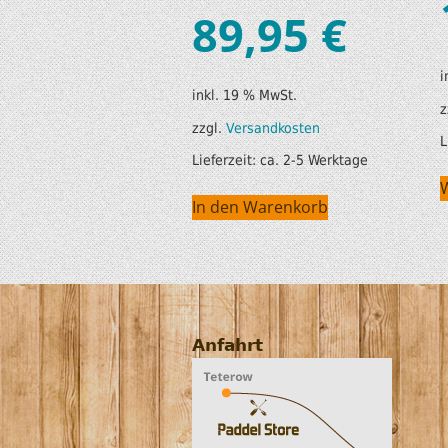
89,95
€
i
inkl. 19 % MwSt.
z
zzgl.
Versandkosten
L
Lieferzeit:
ca. 2-5 Werktage
In den Warenkorb
Anfahrt