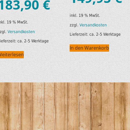
183,90
€
inkl. 19 % MwSt.
nkl. 19 % MwSt.
zzgl.
Versandkosten
zgl.
Versandkosten
Lieferzeit:
ca. 2-5 Werktage
ieferzeit:
ca. 2-5 Werktage
In den Warenkorb
Weiterlesen