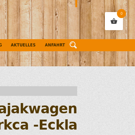
0
G
AKTUELLES
ANFAHRT
ajakwagen
rkca -Eckla