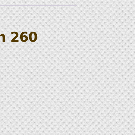
n 260