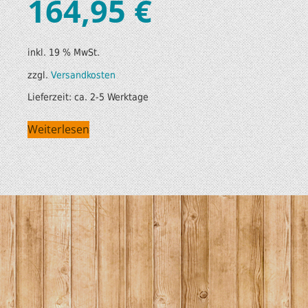
164,95
€
inkl. 19 % MwSt.
zzgl.
Versandkosten
Lieferzeit:
ca. 2-5 Werktage
Weiterlesen