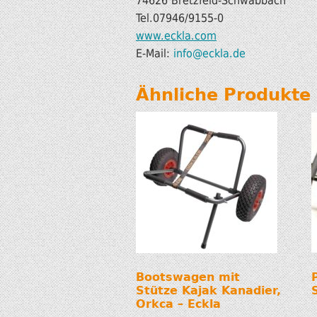
74626 Bretzfeld-Schwabbach
Tel.07946/9155-0
www.eckla.com
E-Mail:
info@eckla.de
Ähnliche Produkte
Bootswagen mit
Stütze Kajak Kanadier,
Orkca – Eckla