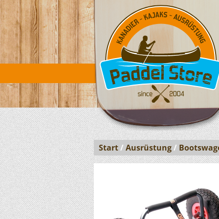
Start
/
Ausrüstung
/
Bootswag